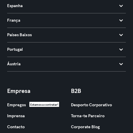
Espanha
França
Países Baixos
Portugal
Áustria
Empresa
B2B
Empregos
Desporto Corporativo
Estamos a contratar!
Imprensa
Torna-te Parceiro
Contacto
Corporate Blog