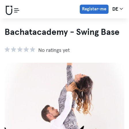
Registar-me
DE
Bachatacademy - Swing Base
No ratings yet