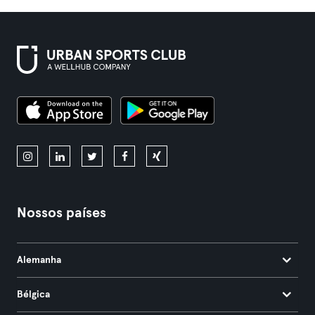
Nossos países
Alemanha
Bélgica