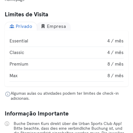
Limites de Visita
Privado
Empresa
Essential
4 / mês
Classic
4 / mês
Premium
8 / mês
Max
8 / mês
Algumas aulas ou atividades podem ter limites de check-in
adicionais.
Informação Importante
Buche Deinen Kurs direkt über die Urban Sports Club App!
Bitte beachte, dass dies eine verbindliche Buchung ist, und