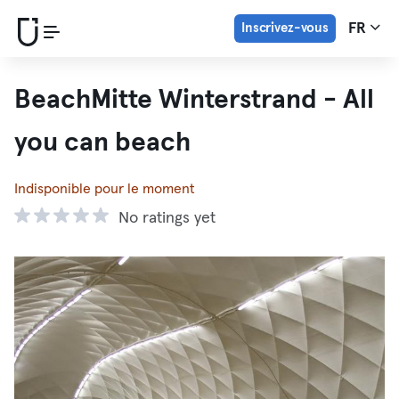
Inscrivez-vous
FR
BeachMitte Winterstrand - All
you can beach
Indisponible pour le moment
No ratings yet