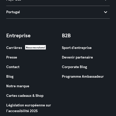
Portugal
Entreprise
B2B
Carrières
Sport d'entreprise
Nous recrutons!
Presse
Devenir partenaire
Contact
Corporate Blog
Blog
Programme Ambassadeur
Notre marque
Cartes cadeaux & Shop
Législation européenne sur
l’accessibilité 2025