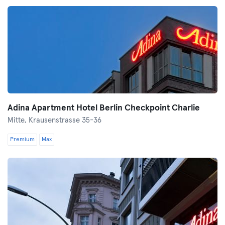
Adina Apartment Hotel Berlin Checkpoint Charlie
Mitte,
Krausenstrasse 35-36
Premium
Max