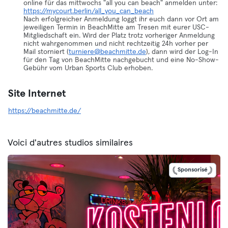
online für das mittwochs "all you can beach" anmelden unter:
https://mycourt.berlin/all_you_can_beach
Nach erfolgreicher Anmeldung loggt ihr euch dann vor Ort am
jeweiligen Termin in BeachMitte am Tresen mit eurer USC-
Mitgliedschaft ein. Wird der Platz trotz vorheriger Anmeldung
nicht wahrgenommen und nicht rechtzeitig 24h vorher per
Mail storniert (
turniere@beachmitte.de
), dann wird der Log-In
für den Tag von BeachMitte nachgebucht und eine No-Show-
Gebühr vom Urban Sports Club erhoben.
Site Internet
https://beachmitte.de/
Voici d'autres studios similaires
Sponsorisé