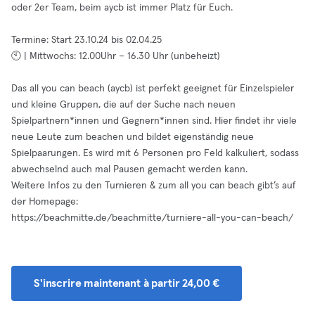
oder 2er Team, beim aycb ist immer Platz für Euch.
Termine: Start 23.10.24 bis 02.04.25
🕙 | Mittwochs: 12.00Uhr – 16.30 Uhr (unbeheizt)
Das all you can beach (aycb) ist perfekt geeignet für Einzelspieler
und kleine Gruppen, die auf der Suche nach neuen
Spielpartnern*innen und Gegnern*innen sind. Hier findet ihr viele
neue Leute zum beachen und bildet eigenständig neue
Spielpaarungen. Es wird mit 6 Personen pro Feld kalkuliert, sodass
abwechselnd auch mal Pausen gemacht werden kann.
Weitere Infos zu den Turnieren & zum all you can beach gibt’s auf
der Homepage:
https://beachmitte.de/beachmitte/turniere-all-you-can-beach/
S'inscrire maintenant à partir 24,00 €