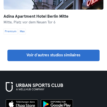
Adina Apartment Hotel Berlin Mitte
Mitte,
Platz vor dem Neuen Tor 6
Premium
Max
Voir d'autres studios similaires