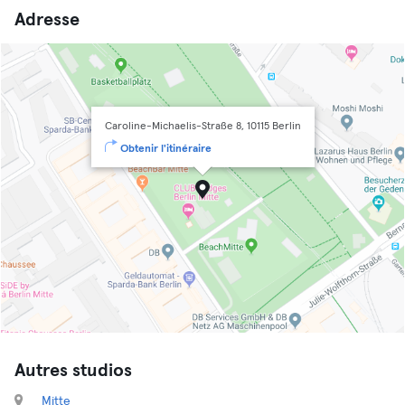
Adresse
Caroline-Michaelis-Straße 8, 10115 Berlin
Obtenir l'itinéraire
Autres studios
Mitte