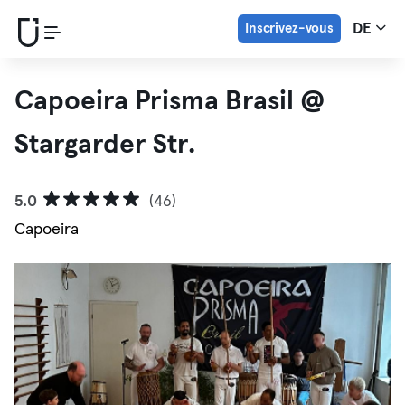
Inscrivez-vous
DE
Capoeira Prisma Brasil @
Stargarder Str.
5.0
(46)
Capoeira