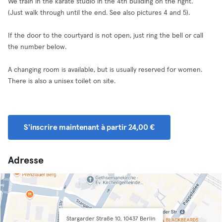
We train in the karate studio in the 4th building on the right.
(Just walk through until the end. See also pictures 4 and 5).
If the door to the courtyard is not open, just ring the bell or call
the number below.
A changing room is available, but is usually reserved for women.
There is also a unisex toilet on site.
S'inscrire maintenant à partir 24,00 €
Adresse
Stargarder Straße 10, 10437 Berlin