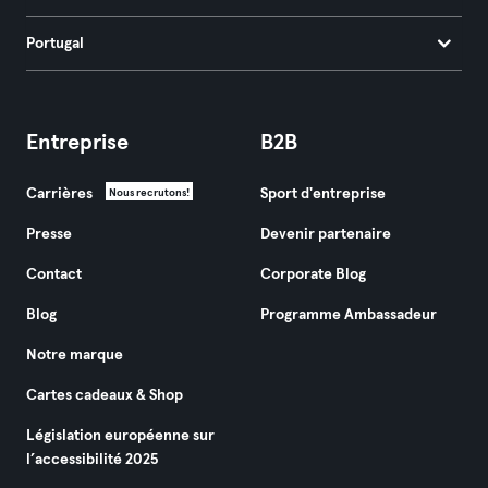
Portugal
Entreprise
B2B
Carrières
Sport d'entreprise
Nous recrutons!
Presse
Devenir partenaire
Contact
Corporate Blog
Blog
Programme Ambassadeur
Notre marque
Cartes cadeaux & Shop
Législation européenne sur
l’accessibilité 2025