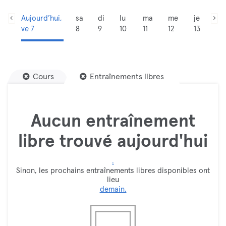
Aujourd’hui,
sa
di
lu
ma
me
je
ve 7
8
9
10
11
12
13
Cours
Entraînements libres
Aucun entraînement
libre trouvé aujourd'hui
.
Sinon, les prochains entraînements libres disponibles ont
lieu
demain.