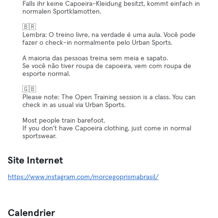
Falls ihr keine Capoeira-Kleidung besitzt, kommt einfach in
normalen Sportklamotten.
🇧🇷
Lembra: O treino livre, na verdade é uma aula. Você pode
fazer o check-in normalmente pelo Urban Sports.
A maioria das pessoas treina sem meia e sapato.
Se você não tiver roupa de capoeira, vem com roupa de
esporte normal.
🇬🇧
Please note: The Open Training session is a class. You can
check in as usual via Urban Sports.
Most people train barefoot.
If you don't have Capoeira clothing, just come in normal
sportswear.
Site Internet
https://www.instagram.com/morcegoprismabrasil/
Calendrier