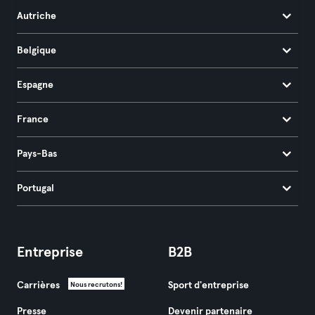
Autriche
Belgique
Espagne
France
Pays-Bas
Portugal
Entreprise
B2B
Carrières
Sport d'entreprise
Nous recrutons!
Presse
Devenir partenaire