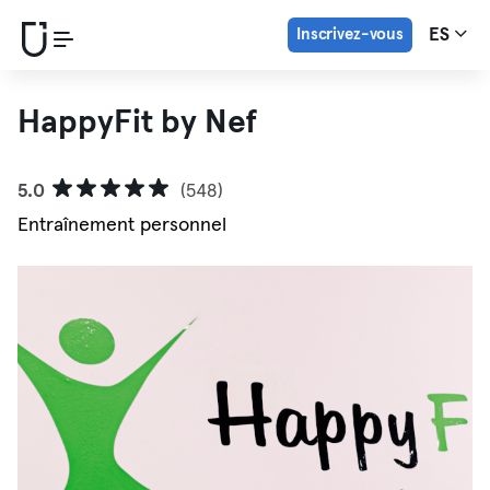
Inscrivez-vous
ES
HappyFit by Nef
5.0
(548)
Entraînement personnel