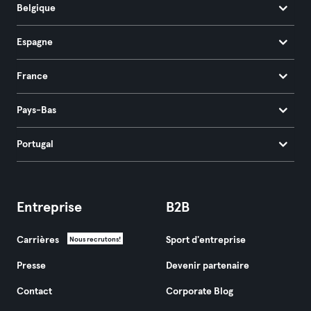
Belgique
Espagne
France
Pays-Bas
Portugal
Entreprise
B2B
Carrières
Sport d'entreprise
Nous recrutons!
Presse
Devenir partenaire
Contact
Corporate Blog