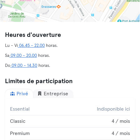
Heures d'ouverture
Lu - Vi
06.45 - 22.00
horas.
Sa
09.00 - 20.00
horas.
Do
09.00 - 14.30
horas.
Limites de participation
Privé
Entreprise
Essential
Indisponible ici
Classic
4 / mois
Premium
4 / mois