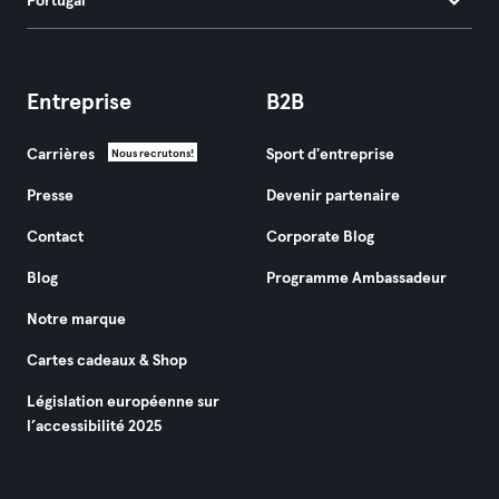
Portugal
Entreprise
B2B
Carrières
Sport d'entreprise
Nous recrutons!
Presse
Devenir partenaire
Contact
Corporate Blog
Blog
Programme Ambassadeur
Notre marque
Cartes cadeaux & Shop
Législation européenne sur
l’accessibilité 2025