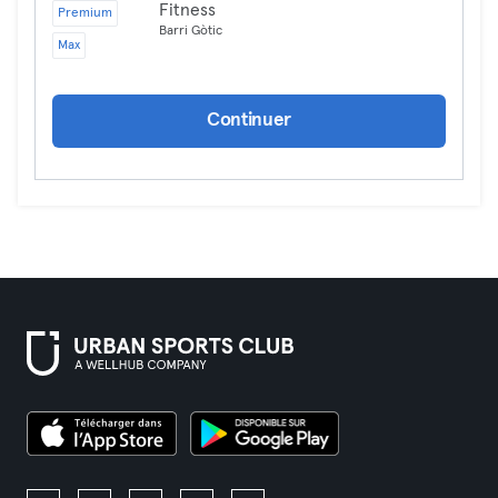
Fitness
Premium
Barri Gòtic
Max
Continuer