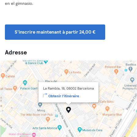
en el gimnasio.
S'inscrire maintenant à partir 24,00 €
Adresse
La Rambla, 18, 08002 Barcelona
Obtenir l'itinéraire