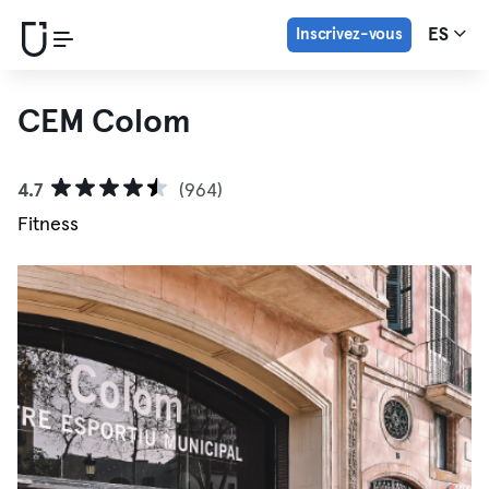
Inscrivez-vous
ES
CEM Colom
4.7
(964)
Fitness