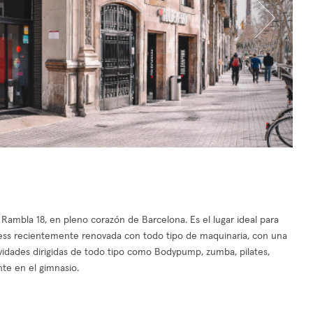
ambla 18, en pleno corazón de Barcelona. Es el lugar ideal para
ness recientemente renovada con todo tipo de maquinaria, con una
ctividades dirigidas de todo tipo como Bodypump, zumba, pilates,
nte en el gimnasio.