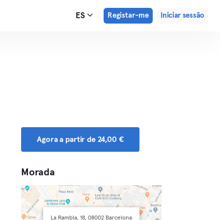
ES
Registar-me
Iniciar sessão
Agora a partir de 24,00 €
Morada
La Rambla, 18, 08002 Barcelona