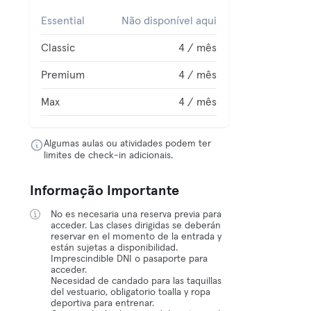
Essential
Não disponível aqui
Classic
4 / mês
Premium
4 / mês
Max
4 / mês
Algumas aulas ou atividades podem ter
limites de check-in adicionais.
Informação Importante
No es necesaria una reserva previa para
acceder. Las clases dirigidas se deberán
reservar en el momento de la entrada y
están sujetas a disponibilidad.
Imprescindible DNI o pasaporte para
acceder.
Necesidad de candado para las taquillas
del vestuario, obligatorio toalla y ropa
deportiva para entrenar.