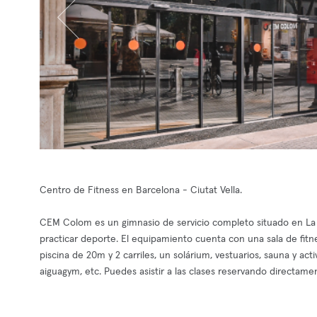
Centro de Fitness en Barcelona - Ciutat Vella.
CEM Colom es un gimnasio de servicio completo situado en La R
practicar deporte. El equipamiento cuenta con una sala de fit
piscina de 20m y 2 carriles, un solárium, vestuarios, sauna y a
aiguagym, etc. Puedes asistir a las clases reservando directame