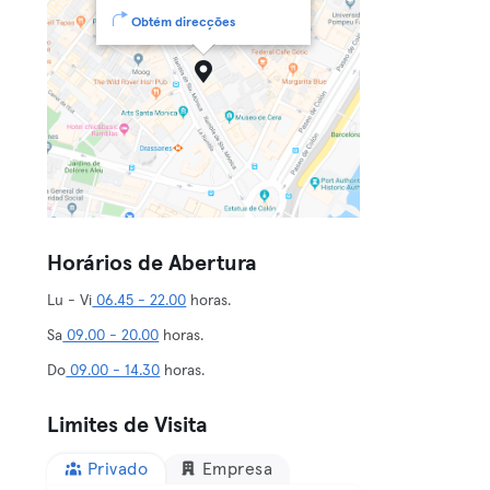
Obtém direcções
Horários de Abertura
Lu - Vi
06.45 - 22.00
horas.
Sa
09.00 - 20.00
horas.
Do
09.00 - 14.30
horas.
Limites de Visita
Privado
Empresa