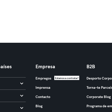
aíses
Empresa
B2B
Empregos
Desporto Corpo
Estamos a contratar!
Imprensa
Torna-te Parcei
Contacto
Corporate Blog
Blog
Programa de em