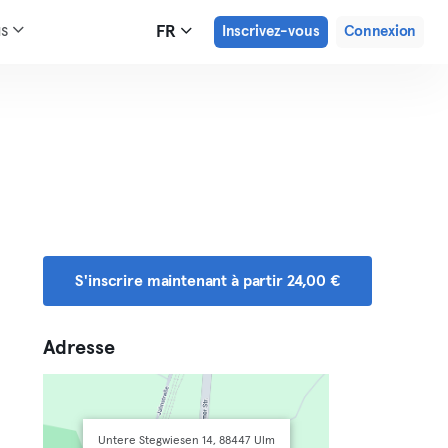
us
FR
Inscrivez-vous
Connexion
S'inscrire maintenant à partir 24,00 €
Adresse
Untere Stegwiesen 14, 88447 Ulm