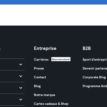
s
Entreprise
B2B
Carrières
Sport d'entrepri
Nous recrutons!
Presse
Devenir partena
Contact
Corporate Blog
Blog
Programme Amb
Notre marque
Cartes cadeaux & Shop