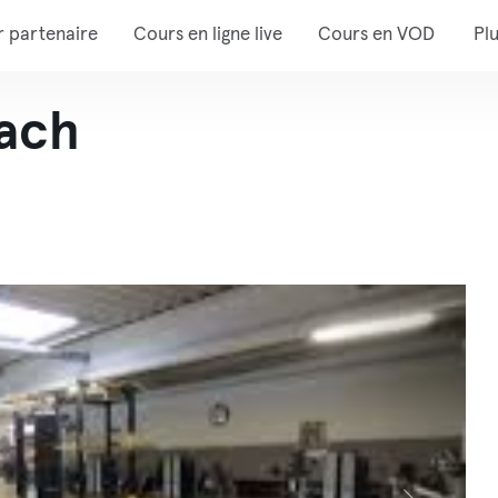
r partenaire
Cours en ligne live
Cours en VOD
Pl
ach