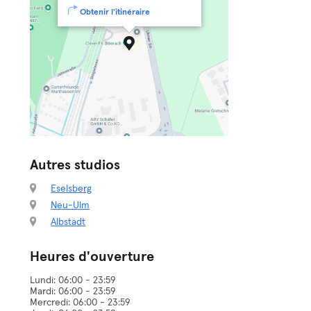
Obtenir l'itinéraire
Autres studios
Eselsberg
Neu-Ulm
Albstadt
Heures d'ouverture
Lundi: 06:00 - 23:59
Mardi: 06:00 - 23:59
Mercredi: 06:00 - 23:59