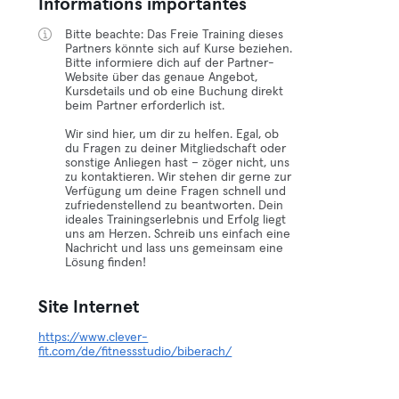
Informations importantes
Bitte beachte: Das Freie Training dieses
Partners könnte sich auf Kurse beziehen.
Bitte informiere dich auf der Partner-
Website über das genaue Angebot,
Kursdetails und ob eine Buchung direkt
beim Partner erforderlich ist.
Wir sind hier, um dir zu helfen. Egal, ob
du Fragen zu deiner Mitgliedschaft oder
sonstige Anliegen hast – zöger nicht, uns
zu kontaktieren. Wir stehen dir gerne zur
Verfügung um deine Fragen schnell und
zufriedenstellend zu beantworten. Dein
ideales Trainingserlebnis und Erfolg liegt
uns am Herzen. Schreib uns einfach eine
Nachricht und lass uns gemeinsam eine
Lösung finden!
Site Internet
https://www.clever-
fit.com/de/fitnessstudio/biberach/