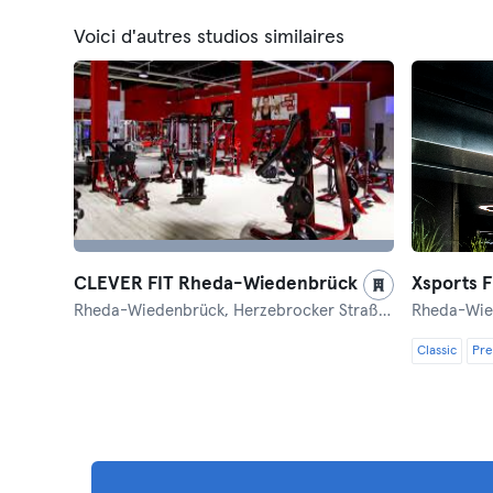
Voici d'autres studios similaires
CLEVER FIT Rheda-Wiedenbrück
Xsports 
Rheda-Wiedenbrück,
Herzebrocker Straße 29
Rheda-Wie
Classic
Pr