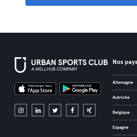
Nos pay
Allemagne
Autriche
Belgique
Espagne