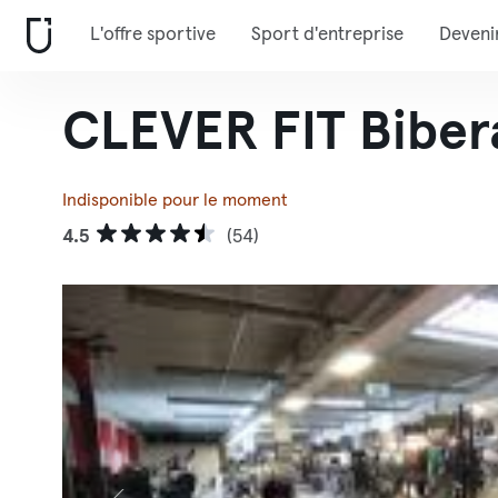
L'offre sportive
Sport d'entreprise
Deveni
CLEVER FIT Biber
Indisponible pour le moment
4.5
(54)