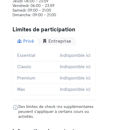
Jeudi: 06:00 - 23:59
Vendredi: 06:00 - 23:59
Samedi: 09:00 - 21:00
Limites de participation
Privé
Entreprise
Essential
Indisponible ici
Classic
Indisponible ici
Premium
Indisponible ici
Max
Indisponible ici
Des limites de check-ins supplémentaires
peuvent s'appliquer à certains cours ou
activités.