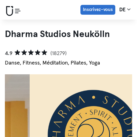
Inscrivez-vous
DE
Dharma Studios Neukölln
4.9
(18279)
Danse, Fitness, Méditation, Pilates, Yoga