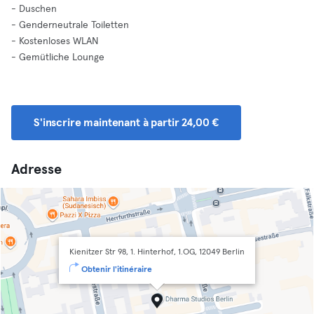
- Duschen
- Genderneutrale Toiletten
- Kostenloses WLAN
- Gemütliche Lounge
S'inscrire maintenant à partir 24,00 €
Adresse
Kienitzer Str 98, 1. Hinterhof, 1.OG, 12049 Berlin
Obtenir l'itinéraire