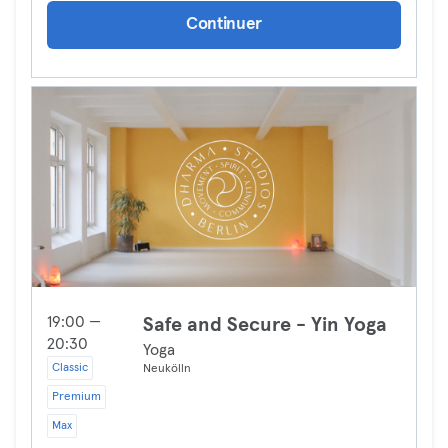
Continuer
19:00 —
Safe and Secure - Yin Yoga
20:30
Yoga
Classic
Neukölln
Premium
Max