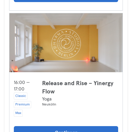
16:00 —
Release and Rise – Yinergy
17:00
Flow
Classic
Yoga
Premium
Neukölln
Max