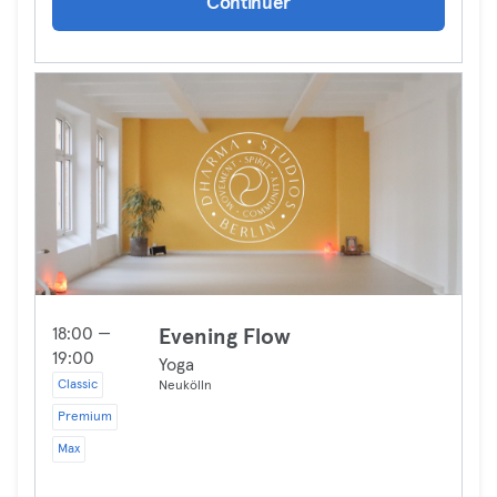
Continuer
18:00 —
Evening Flow
19:00
Yoga
Classic
Neukölln
Premium
Max