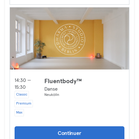
14:30 —
Fluentbody™
15:30
Danse
Classic
Neukölln
Premium
Max
Continuer