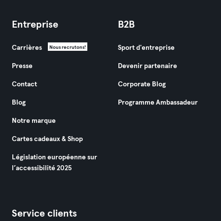
Entreprise
B2B
Carrières
Sport d'entreprise
Nous recrutons!
Presse
Devenir partenaire
Contact
Corporate Blog
Blog
Programme Ambassadeur
Notre marque
Cartes cadeaux & Shop
Législation européenne sur
l’accessibilité 2025
Service clients