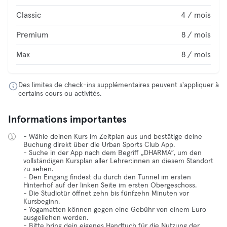
Classic
4 / mois
Premium
8 / mois
Max
8 / mois
Des limites de check-ins supplémentaires peuvent s'appliquer à
certains cours ou activités.
Informations importantes
- Wähle deinen Kurs im Zeitplan aus und bestätige deine
Buchung direkt über die Urban Sports Club App.
- Suche in der App nach dem Begriff „DHARMA“, um den
vollständigen Kursplan aller Lehrer:innen an diesem Standort
zu sehen.
- Den Eingang findest du durch den Tunnel im ersten
Hinterhof auf der linken Seite im ersten Obergeschoss.
- Die Studiotür öffnet zehn bis fünfzehn Minuten vor
Kursbeginn.
- Yogamatten können gegen eine Gebühr von einem Euro
ausgeliehen werden.
- Bitte bring dein eigenes Handtuch für die Nutzung der