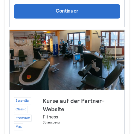
Continuer
Kurse auf der Partner-
Essential
Website
Classic
Fitness
Premium
Strausberg
Max