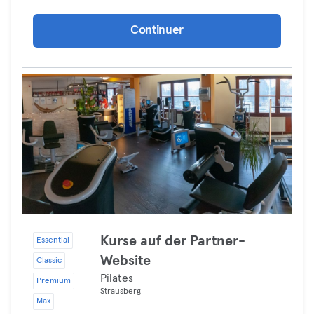
Continuer
Kurse auf der Partner-
Essential
Website
Classic
Pilates
Premium
Strausberg
Max