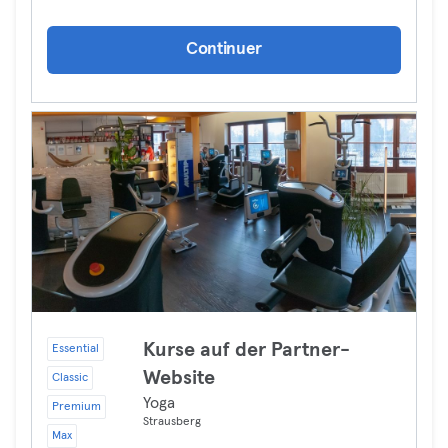
Continuer
Kurse auf der Partner-
Essential
Website
Classic
Yoga
Premium
Strausberg
Max