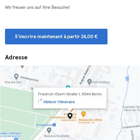
Wir freuen uns auf Ihre Besuche!
S'inscrire maintenant à partir 24,00 €
Adresse
Friedrich-Ebert-Straße 1, 15344 Berlin
Obtenir l'itinéraire