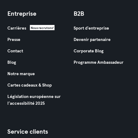
Entreprise
B2B
Carrières
Sport d'entreprise
Nous recrutons!
Presse
Devenir partenaire
Contact
Corporate Blog
Blog
Programme Ambassadeur
Notre marque
Cartes cadeaux & Shop
Législation européenne sur
l’accessibilité 2025
Service clients