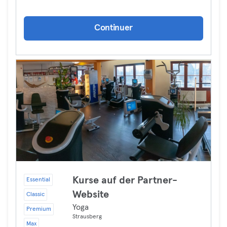
Continuer
Kurse auf der Partner-
Essential
Website
Classic
Yoga
Premium
Strausberg
Max