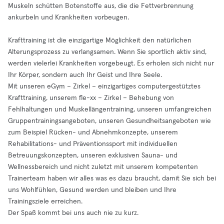
Muskeln schütten Botenstoffe aus, die die Fettverbrennung
ankurbeln und Krankheiten vorbeugen.
Krafttraining ist die einzigartige Möglichkeit den natürlichen
Alterungsprozess zu verlangsamen. Wenn Sie sportlich aktiv sind,
werden vielerlei Krankheiten vorgebeugt. Es erholen sich nicht nur
Ihr Körper, sondern auch Ihr Geist und Ihre Seele.
Mit unseren eGym – Zirkel – einzigartiges computergestütztes
Krafttraining, unserem fle-xx – Zirkel – Behebung von
Fehlhaltungen und Muskellängentraining, unseren umfangreichen
Gruppentrainingsangeboten, unseren Gesundheitsangeboten wie
zum Beispiel Rücken- und Abnehmkonzepte, unserem
Rehabilitations- und Präventionssport mit individuellen
Betreuungskonzepten, unseren exklusiven Sauna- und
Wellnessbereich und nicht zuletzt mit unserem kompetenten
Trainerteam haben wir alles was es dazu braucht, damit Sie sich bei
uns Wohlfühlen, Gesund werden und bleiben und Ihre
Trainingsziele erreichen.
Der Spaß kommt bei uns auch nie zu kurz.