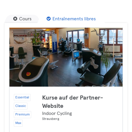
Cours
Entraînements libres
Kurse auf der Partner-
Essential
Website
Classic
Indoor Cycling
Premium
Strausberg
Max