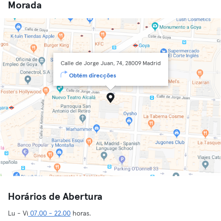
Morada
Calle de Jorge Juan, 74, 28009 Madrid
Obtém direcções
Horários de Abertura
Lu - Vi
07.00 - 22.00
horas.