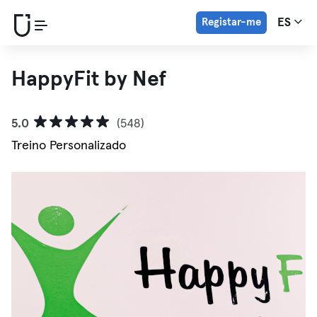
Registar-me
ES
HappyFit by Nef
5.0
(548)
Treino Personalizado