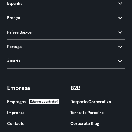
Espanha
França
Países Baixos
Portugal
Áustria
Empresa
B2B
Empregos
Desporto Corporativo
Estamos a contratar!
Imprensa
Torna-te Parceiro
Contacto
Corporate Blog