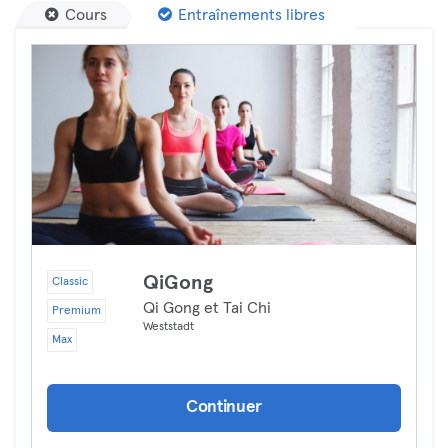
Cours
Entraînements libres
QiGong
Classic
Qi Gong et Tai Chi
Premium
Weststadt
Max
Continuer