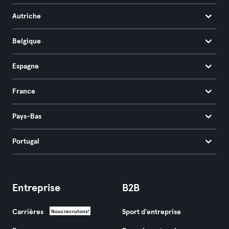
Autriche
Belgique
Espagne
France
Pays-Bas
Portugal
Entreprise
B2B
Carrières
Sport d'entreprise
Nous recrutons!