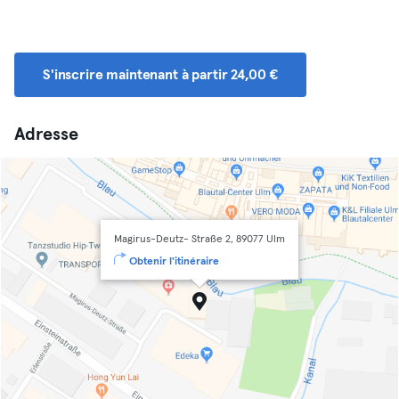
S'inscrire maintenant à partir 24,00 €
Adresse
Magirus-Deutz- Straße 2, 89077 Ulm
Obtenir l'itinéraire