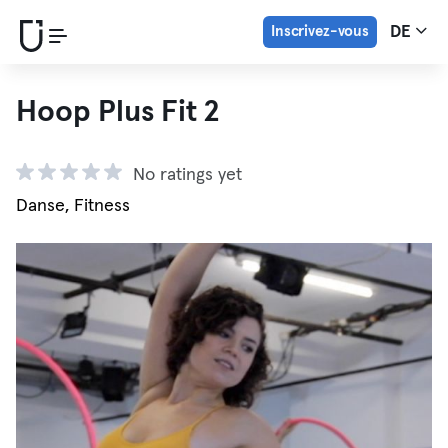
Inscrivez-vous
DE
Hoop Plus Fit 2
No ratings yet
Danse, Fitness