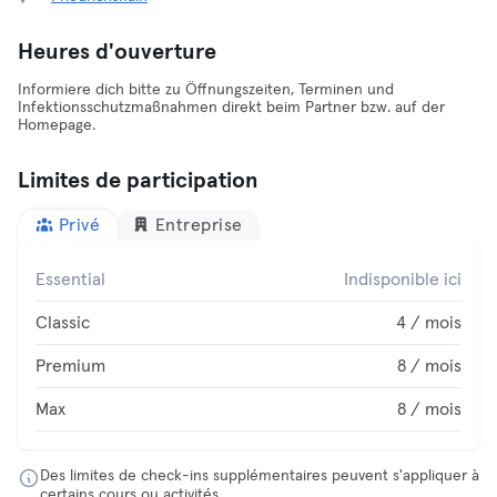
Heures d'ouverture
Informiere dich bitte zu Öffnungszeiten, Terminen und
Infektionsschutzmaßnahmen direkt beim Partner bzw. auf der
Homepage.
Limites de participation
Privé
Entreprise
Essential
Indisponible ici
Classic
4 / mois
Premium
8 / mois
Max
8 / mois
Des limites de check-ins supplémentaires peuvent s'appliquer à
certains cours ou activités.