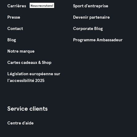
Carrières
Sport d'entreprise
Nous recrutons!
Presse
Devenir partenaire
Contact
Corporate Blog
Blog
Programme Ambassadeur
Notre marque
Cartes cadeaux & Shop
Législation européenne sur
l’accessibilité 2025
Service clients
Centre d'aide