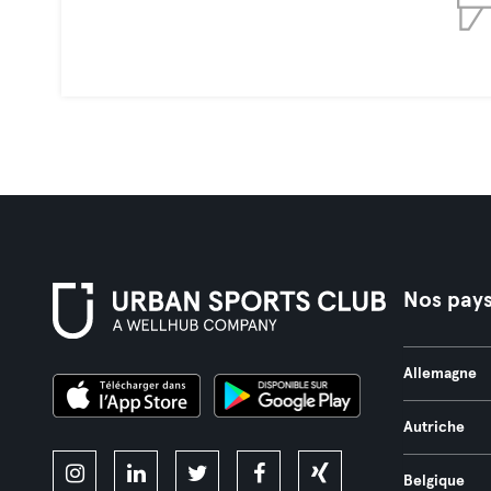
Nos pay
Allemagne
Autriche
Belgique