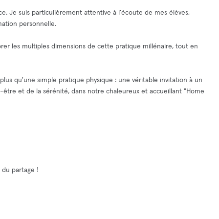
. Je suis particulièrement attentive à l'écoute de mes élèves,
mation personnelle.
er les multiples dimensions de cette pratique millénaire, tout en
us qu'une simple pratique physique : une véritable invitation à un
n-être et de la sérénité, dans notre chaleureux et accueillant "Home
 du partage !