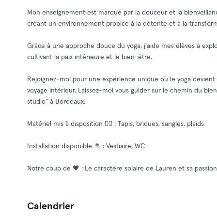
Mon enseignement est marqué par la douceur et la bienveillance
créant un environnement propice à la détente et à la transfor
Grâce à une approche douce du yoga, j'aide mes élèves à explor
cultivant la paix intérieure et le bien-être.
Rejoignez-moi pour une expérience unique où le yoga devient pl
voyage intérieur. Laissez-moi vous guider sur le chemin du bie
studio" à Bordeaux.
Matériel mis à disposition 🧘‍♂️ : Tapis, briques, sangles, plaids
Installation disponible 🚿 : Vestiaire, WC
Notre coup de 🖤 : Le caractère solaire de Lauren et sa passion
Calendrier