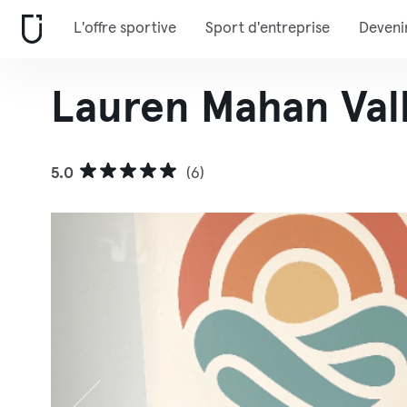
L'offre sportive
Sport d'entreprise
Deveni
Lauren Mahan Val
5.0
(6)