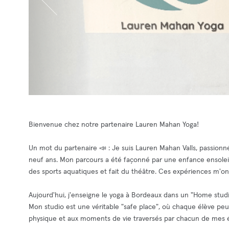
Bienvenue chez notre partenaire Lauren Mahan Yoga!
Un mot du partenaire 📣 : Je suis Lauren Mahan Valls, passion
neuf ans. Mon parcours a été façonné par une enfance ensoleillé
des sports aquatiques et fait du théâtre. Ces expériences m'ont 
Aujourd'hui, j'enseigne le yoga à Bordeaux dans un "Home studio
Mon studio est une véritable "safe place", où chaque élève peut
physique et aux moments de vie traversés par chacun de mes él