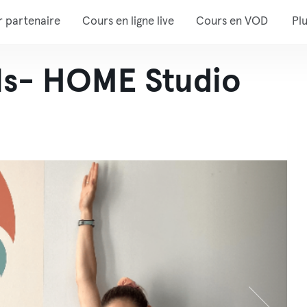
r partenaire
Cours en ligne live
Cours en VOD
Pl
ls- HOME Studio