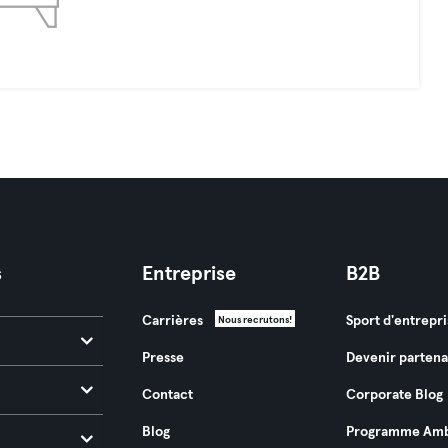
s
Entreprise
B2B
Carrières
Sport d'entrepri
Nous recrutons!
Presse
Devenir partena
Contact
Corporate Blog
Blog
Programme Amb