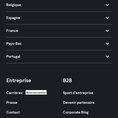
Belgique
Espagne
France
Pays-Bas
Portugal
Entreprise
B2B
Carrières
Sport d'entreprise
Nous recrutons!
Presse
Devenir partenaire
Contact
Corporate Blog