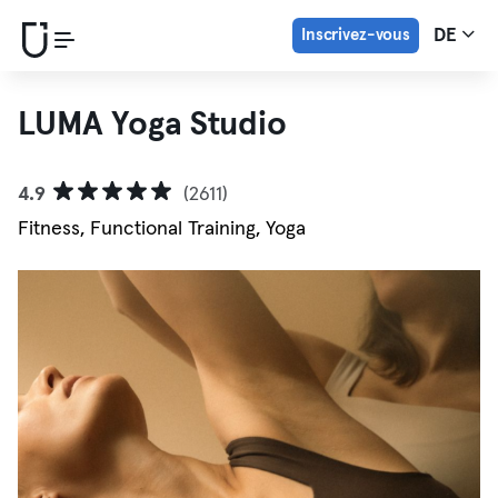
Inscrivez-vous
DE
LUMA Yoga Studio
4.9
(2611)
Fitness, Functional Training, Yoga