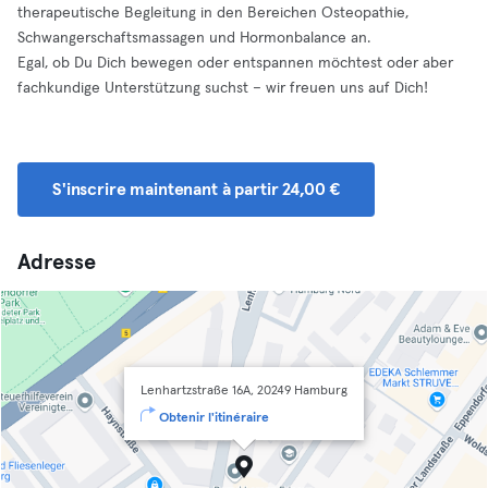
therapeutische Begleitung in den Bereichen Osteopathie,
Schwangerschaftsmassagen und Hormonbalance an.
Egal, ob Du Dich bewegen oder entspannen möchtest oder aber
fachkundige Unterstützung suchst – wir freuen uns auf Dich!
S'inscrire maintenant à partir 24,00 €
Adresse
Lenhartzstraße 16A, 20249 Hamburg
Obtenir l'itinéraire