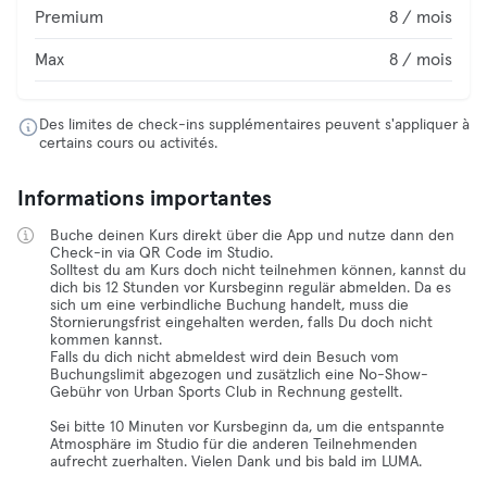
Premium
8 / mois
Max
8 / mois
Des limites de check-ins supplémentaires peuvent s'appliquer à
certains cours ou activités.
Informations importantes
Buche deinen Kurs direkt über die App und nutze dann den
Check-in via QR Code im Studio.
Solltest du am Kurs doch nicht teilnehmen können, kannst du
dich bis 12 Stunden vor Kursbeginn regulär abmelden. Da es
sich um eine verbindliche Buchung handelt, muss die
Stornierungsfrist eingehalten werden, falls Du doch nicht
kommen kannst.
Falls du dich nicht abmeldest wird dein Besuch vom
Buchungslimit abgezogen und zusätzlich eine No-Show-
Gebühr von Urban Sports Club in Rechnung gestellt.
Sei bitte 10 Minuten vor Kursbeginn da, um die entspannte
Atmosphäre im Studio für die anderen Teilnehmenden
aufrecht zuerhalten. Vielen Dank und bis bald im LUMA.