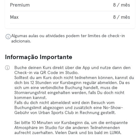
Premium
8 / mês
Max
8 / mês
Algumas aulas ou atividades podem ter limites de check-in
adicionais.
Informação Importante
Buche deinen Kurs direkt über die App und nutze dann den
Check-in via QR Code im Studio.
Solltest du am Kurs doch nicht teilnehmen können, kannst du
dich bis 12 Stunden vor Kursbeginn regulär abmelden. Da es
sich um eine verbindliche Buchung handelt, muss die
Stornierungsfrist eingehalten werden, falls Du doch nicht
kommen kannst.
Falls du dich nicht abmeldest wird dein Besuch vom
Buchungslimit abgezogen und zusätzlich eine No-Show-
Gebühr von Urban Sports Club in Rechnung gestellt.
Sei bitte 10 Minuten vor Kursbeginn da, um die entspannte
Atmosphäre im Studio für die anderen Teilnehmenden
aufrecht zuerhalten. Vielen Dank und bis bald im LUMA.