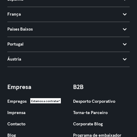
França
Países Baixos
Portugal
Áustria
Empresa
B2B
Empregos
Desporto Corporativo
Estamos a contratar!
Imprensa
Torna-te Parceiro
Contacto
Corporate Blog
Blog
Programa de embaixador