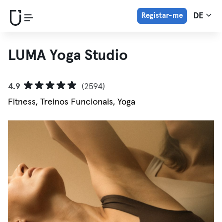
Registar-me
DE
LUMA Yoga Studio
4.9
(2594)
Fitness, Treinos Funcionais, Yoga