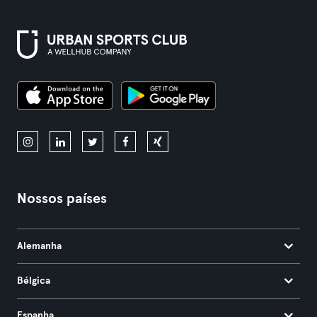
Nossos países
Alemanha
Bélgica
Espanha