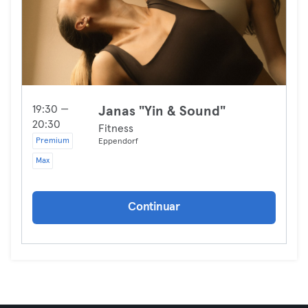
19:30 —
Janas "Yin & Sound"
20:30
Fitness
Premium
Eppendorf
Max
Continuar