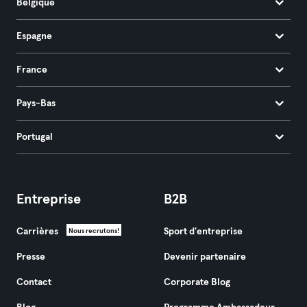
Belgique
Espagne
France
Pays-Bas
Portugal
Entreprise
B2B
Carrières
Sport d'entreprise
Nous recrutons!
Presse
Devenir partenaire
Contact
Corporate Blog