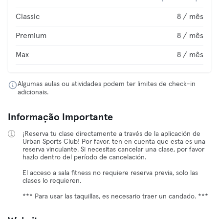
Classic
8 / mês
Premium
8 / mês
Max
8 / mês
Algumas aulas ou atividades podem ter limites de check-in
adicionais.
Informação Importante
¡Reserva tu clase directamente a través de la aplicación de
Urban Sports Club! Por favor, ten en cuenta que esta es una
reserva vinculante. Si necesitas cancelar una clase, por favor
hazlo dentro del período de cancelación.
El acceso a sala fitness no requiere reserva previa, solo las
clases lo requieren.
*** Para usar las taquillas, es necesario traer un candado. ***