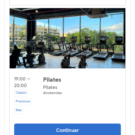
19:00 —
Pilates
20:00
Pilates
Classic
Alcobendas
Premium
Max
Continuar