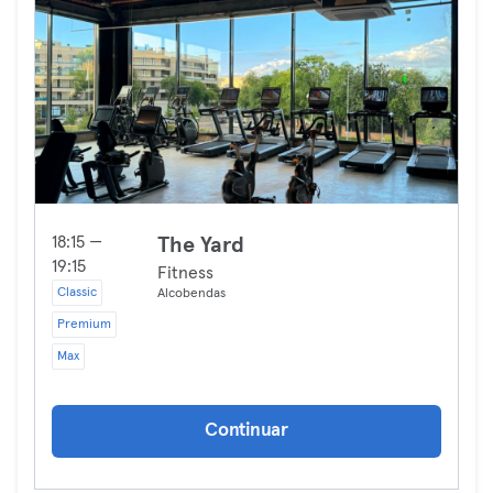
18:15 —
The Yard
19:15
Fitness
Classic
Alcobendas
Premium
Max
Continuar