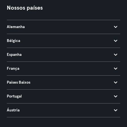
Nossos países
Alemanha
Bélgica
Espanha
França
Países Baixos
Portugal
Áustria