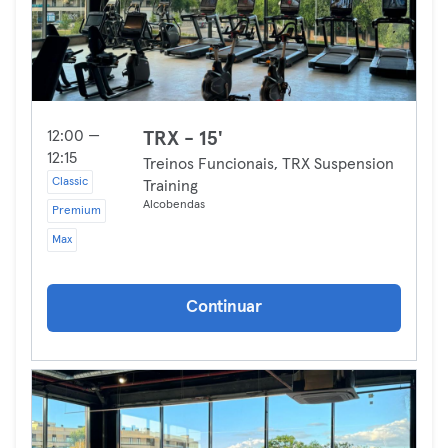
12:00 —
TRX - 15'
12:15
Treinos Funcionais, TRX Suspension
Classic
Training
Alcobendas
Premium
Max
Continuar