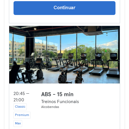
Continuar
20:45 —
ABS - 15 min
21:00
Treinos Funcionais
Classic
Alcobendas
Premium
Max