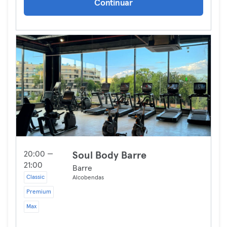
Continuar
20:00 —
Soul Body Barre
21:00
Barre
Classic
Alcobendas
Premium
Max