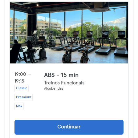
19:00 —
ABS - 15 min
19:15
Treinos Funcionais
Classic
Alcobendas
Premium
Max
Continuar