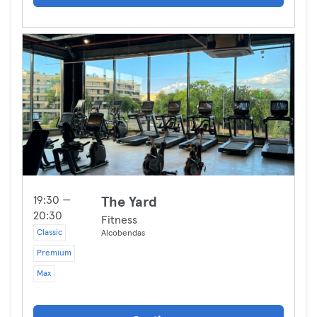
19:30 —
The Yard
20:30
Fitness
Classic
Alcobendas
Premium
Max