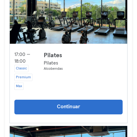
17:00 —
Pilates
18:00
Pilates
Classic
Alcobendas
Premium
Max
Continuar