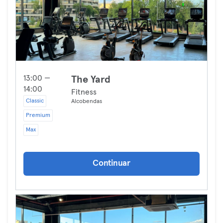
13:00 —
The Yard
14:00
Fitness
Classic
Alcobendas
Premium
Max
Continuar