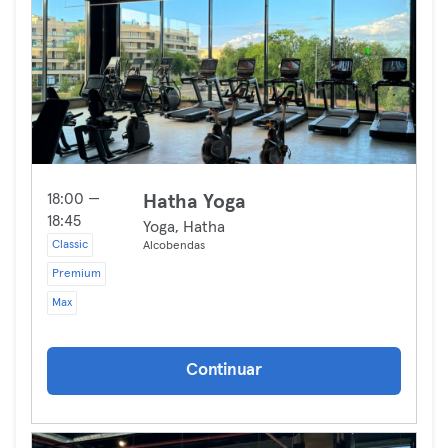
18:00 —
Hatha Yoga
18:45
Yoga, Hatha
Classic
Alcobendas
Premium
Max
Continuar