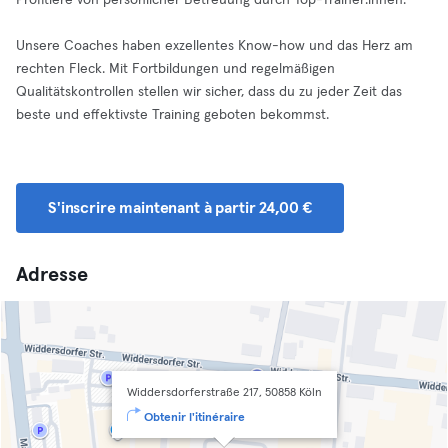
Profitiere von persönlicher Betreuung durch Top-Trainer:innen:
Unsere Coaches haben exzellentes Know-how und das Herz am
rechten Fleck. Mit Fortbildungen und regelmäßigen
Qualitätskontrollen stellen wir sicher, dass du zu jeder Zeit das
beste und effektivste Training geboten bekommst.
S'inscrire maintenant à partir 24,00 €
Adresse
Widdersdorferstraße 217, 50858 Köln
Obtenir l'itinéraire