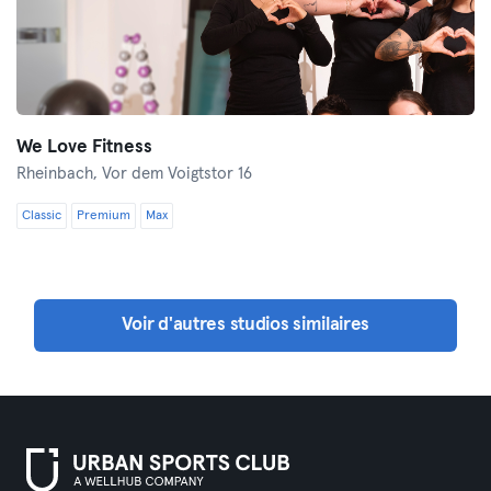
We Love Fitness
Rheinbach,
Vor dem Voigtstor 16
Classic
Premium
Max
Voir d'autres studios similaires