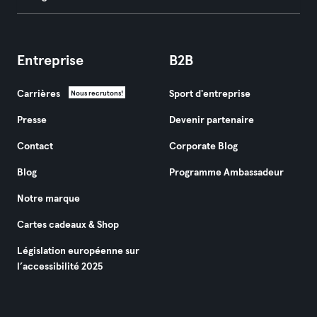
Entreprise
B2B
Carrières
Sport d'entreprise
Nous recrutons!
Presse
Devenir partenaire
Contact
Corporate Blog
Blog
Programme Ambassadeur
Notre marque
Cartes cadeaux & Shop
Législation européenne sur
l’accessibilité 2025