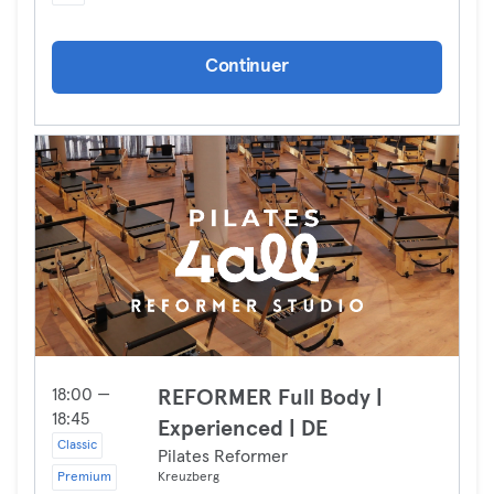
Continuer
18:00 —
REFORMER Full Body |
18:45
Experienced | DE
Classic
Pilates Reformer
Premium
Kreuzberg