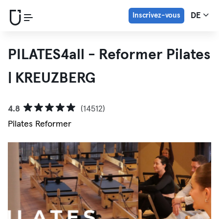
Inscrivez-vous
DE
PILATES4all - Reformer Pilates
| KREUZBERG
4.8
(14512)
Pilates Reformer