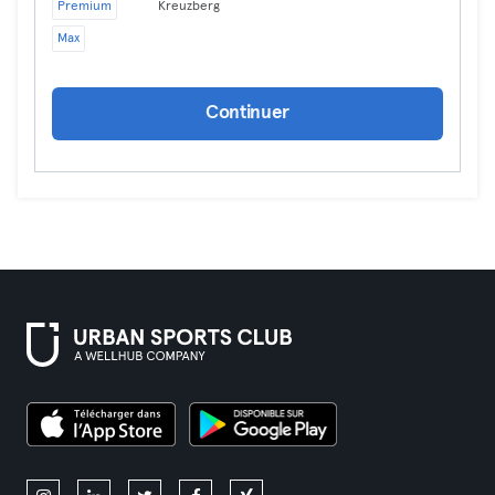
Premium
Kreuzberg
Max
Continuer