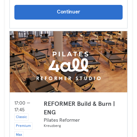
Continuer
17:00 —
REFORMER Build & Burn |
17:45
ENG
Classic
Pilates Reformer
Premium
Kreuzberg
Max