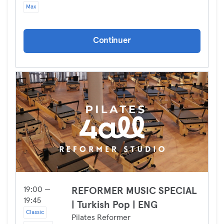
Max
Continuer
19:00 —
REFORMER MUSIC SPECIAL
19:45
| Turkish Pop | ENG
Classic
Pilates Reformer