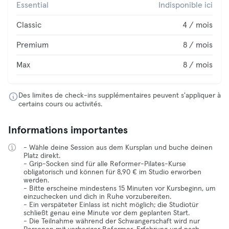
Essential
Indisponible ici
Classic
4 / mois
Premium
8 / mois
Max
8 / mois
Des limites de check-ins supplémentaires peuvent s'appliquer à
certains cours ou activités.
Informations importantes
- Wähle deine Session aus dem Kursplan und buche deinen
Platz direkt.
- Grip-Socken sind für alle Reformer-Pilates-Kurse
obligatorisch und können für 8,90 € im Studio erworben
werden.
- Bitte erscheine mindestens 15 Minuten vor Kursbeginn, um
einzuchecken und dich in Ruhe vorzubereiten.
- Ein verspäteter Einlass ist nicht möglich; die Studiotür
schließt genau eine Minute vor dem geplanten Start.
- Die Teilnahme während der Schwangerschaft wird nur