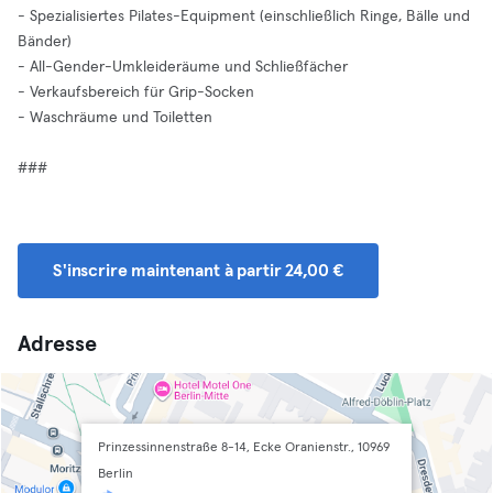
- Spezialisiertes Pilates-Equipment (einschließlich Ringe, Bälle und
Bänder)
- All-Gender-Umkleideräume und Schließfächer
- Verkaufsbereich für Grip-Socken
- Waschräume und Toiletten
###
S'inscrire maintenant à partir 24,00 €
Adresse
Prinzessinnenstraße 8-14, Ecke Oranienstr., 10969
Berlin