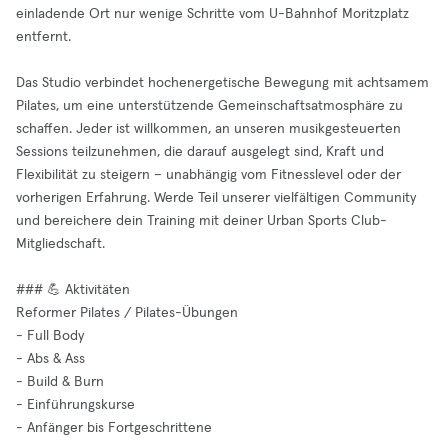
einladende Ort nur wenige Schritte vom U-Bahnhof Moritzplatz
entfernt.
Das Studio verbindet hochenergetische Bewegung mit achtsamem
Pilates, um eine unterstützende Gemeinschaftsatmosphäre zu
schaffen. Jeder ist willkommen, an unseren musikgesteuerten
Sessions teilzunehmen, die darauf ausgelegt sind, Kraft und
Flexibilität zu steigern – unabhängig vom Fitnesslevel oder der
vorherigen Erfahrung. Werde Teil unserer vielfältigen Community
und bereichere dein Training mit deiner Urban Sports Club-
Mitgliedschaft.
### 💪 Aktivitäten
Reformer Pilates / Pilates-Übungen
- Full Body
- Abs & Ass
- Build & Burn
- Einführungskurse
- Anfänger bis Fortgeschrittene