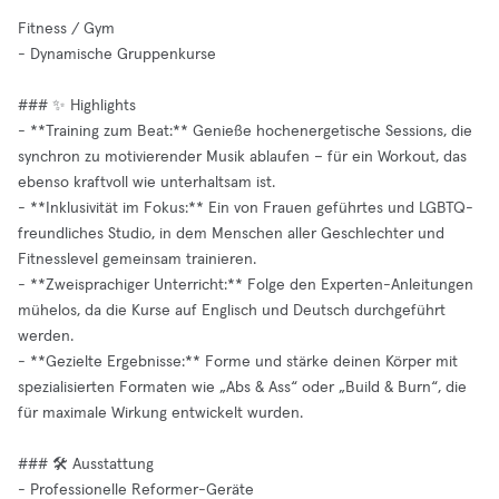
Fitness / Gym
- Dynamische Gruppenkurse
### ✨ Highlights
- **Training zum Beat:** Genieße hochenergetische Sessions, die
synchron zu motivierender Musik ablaufen – für ein Workout, das
ebenso kraftvoll wie unterhaltsam ist.
- **Inklusivität im Fokus:** Ein von Frauen geführtes und LGBTQ-
freundliches Studio, in dem Menschen aller Geschlechter und
Fitnesslevel gemeinsam trainieren.
- **Zweisprachiger Unterricht:** Folge den Experten-Anleitungen
mühelos, da die Kurse auf Englisch und Deutsch durchgeführt
werden.
- **Gezielte Ergebnisse:** Forme und stärke deinen Körper mit
spezialisierten Formaten wie „Abs & Ass“ oder „Build & Burn“, die
für maximale Wirkung entwickelt wurden.
### 🛠️ Ausstattung
- Professionelle Reformer-Geräte