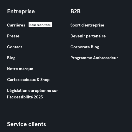
Entreprise
B2B
Carrières
Sport d'entreprise
Nous recrutons!
Presse
Devenir partenaire
Contact
Corporate Blog
Blog
Programme Ambassadeur
Notre marque
Cartes cadeaux & Shop
Législation européenne sur
l’accessibilité 2025
Service clients