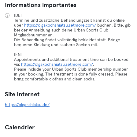
Informations importantes
|DE|
Termine und zusätzliche Behandlungszeit kannst du online
über
https://olgakochshiatsu.setmore.com/
buchen. Bitte, gib
bei der Anmeldung auch deine Urban Sports Club
Mitgliedsnummer an.
Die Behandlung findet vollständig bekleidet statt. Bringe
bequeme Kleidung und saubere Socken mit.
|EN|
Appointments and additional treatment time can be booked
via:
https://olgakochshiatsu.setmore.com/
.
Please include your Urban Sports Club membership number
in your booking. The treatment is done fully dressed. Please
bring comfortable clothes and clean socks.
Site Internet
https://olga-shiatsu.de/
Calendrier