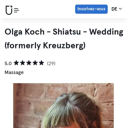
Inscrivez-vous
DE
Olga Koch - Shiatsu - Wedding
(formerly Kreuzberg)
5.0
(29)
Massage