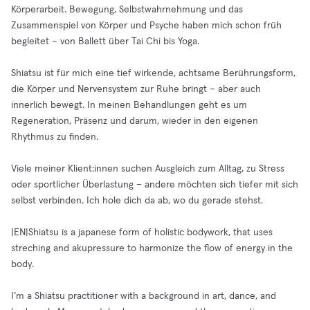
Körperarbeit. Bewegung, Selbstwahrnehmung und das
Zusammenspiel von Körper und Psyche haben mich schon früh
begleitet – von Ballett über Tai Chi bis Yoga.
Shiatsu ist für mich eine tief wirkende, achtsame Berührungsform,
die Körper und Nervensystem zur Ruhe bringt – aber auch
innerlich bewegt. In meinen Behandlungen geht es um
Regeneration, Präsenz und darum, wieder in den eigenen
Rhythmus zu finden.
Viele meiner Klient:innen suchen Ausgleich zum Alltag, zu Stress
oder sportlicher Überlastung – andere möchten sich tiefer mit sich
selbst verbinden. Ich hole dich da ab, wo du gerade stehst.
|EN|Shiatsu is a japanese form of holistic bodywork, that uses
streching and akupressure to harmonize the flow of energy in the
body.
I’m a Shiatsu practitioner with a background in art, dance, and