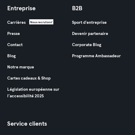
Entreprise
B2B
Carrières
Sport d'entreprise
Nous recrutons!
Presse
Devenir partenaire
Contact
Corporate Blog
Blog
Programme Ambassadeur
Notre marque
Cartes cadeaux & Shop
Législation européenne sur
l’accessibilité 2025
Service clients