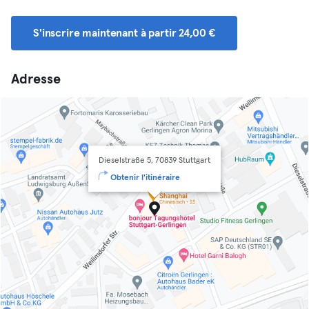
S'inscrire maintenant à partir 24,00 €
Adresse
Dieselstraße 5, 70839 Stuttgart
Obtenir l'itinéraire