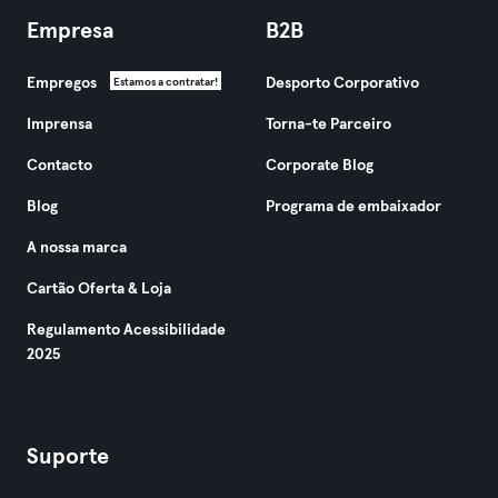
Empresa
B2B
Empregos
Desporto Corporativo
Estamos a contratar!
Imprensa
Torna-te Parceiro
Contacto
Corporate Blog
Blog
Programa de embaixador
A nossa marca
Cartão Oferta & Loja
Regulamento Acessibilidade
2025
Suporte