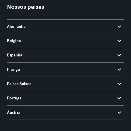
Nossos países
Alemanha
Bélgica
Espanha
França
Países Baixos
Portugal
Áustria