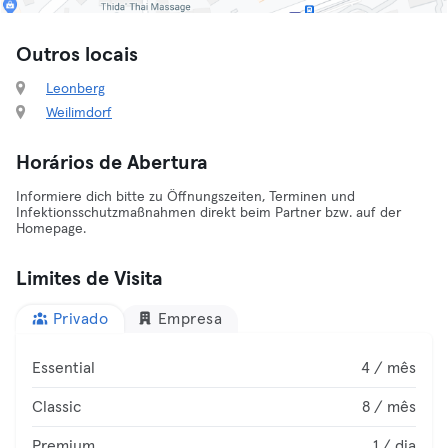
Outros locais
Leonberg
Weilimdorf
Horários de Abertura
Informiere dich bitte zu Öffnungszeiten, Terminen und
Infektionsschutzmaßnahmen direkt beim Partner bzw. auf der
Homepage.
Limites de Visita
Privado
Empresa
Essential
4 / mês
Classic
8 / mês
Premium
1 / dia