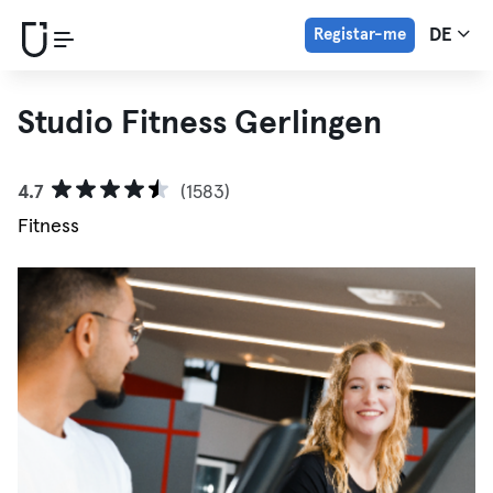
Registar-me
DE
Studio Fitness Gerlingen
4.7
(1583)
Fitness