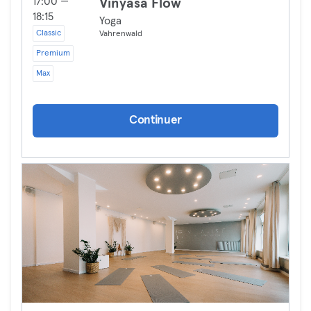
17:00 —
Vinyasa Flow
18:15
Yoga
Classic
Vahrenwald
Premium
Max
Continuer