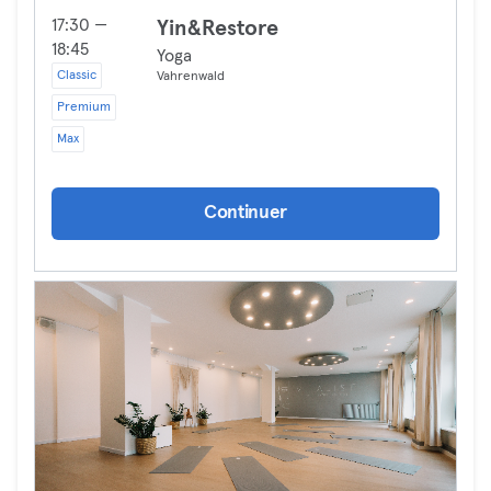
17:30 —
Yin&Restore
18:45
Yoga
Classic
Vahrenwald
Premium
Max
Continuer