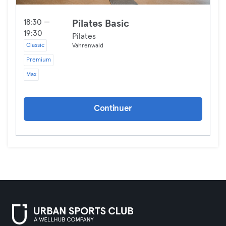
18:30 —
Pilates Basic
19:30
Pilates
Classic
Vahrenwald
Premium
Max
Continuer