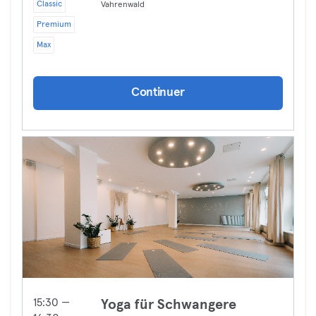
Classic
Vahrenwald
Premium
Max
Continuer
15:30 —
Yoga für Schwangere