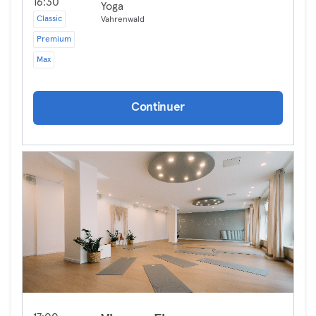
16:30
Yoga
Classic
Vahrenwald
Premium
Max
Continuer