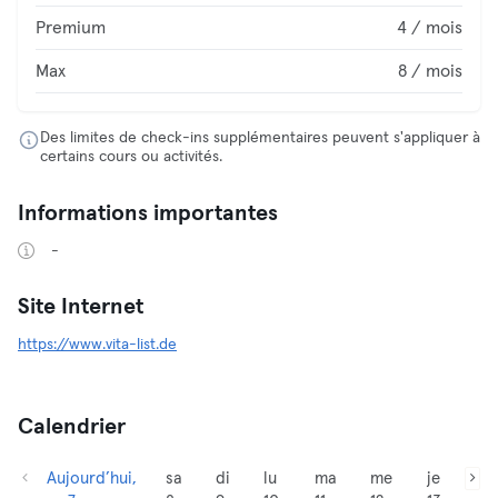
Premium
4 / mois
Max
8 / mois
Des limites de check-ins supplémentaires peuvent s'appliquer à
certains cours ou activités.
Informations importantes
-
Site Internet
https://www.vita-list.de
Calendrier
Aujourd’hui,
sa
di
lu
ma
me
je