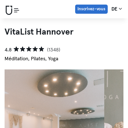
Inscrivez-vous
DE
VitaList Hannover
4.8
(1348)
Méditation, Pilates, Yoga