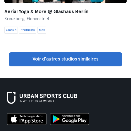
Aerial Yoga & More @ Glashaus Berlin
Kreuzberg,
Eichenstr. 4
Classic
Premium
Max
Voir d'autres studios similaires