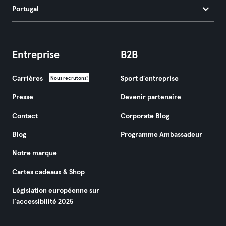
Portugal
Entreprise
B2B
Carrières
Sport d'entreprise
Nous recrutons!
Presse
Devenir partenaire
Contact
Corporate Blog
Blog
Programme Ambassadeur
Notre marque
Cartes cadeaux & Shop
Législation européenne sur
l’accessibilité 2025