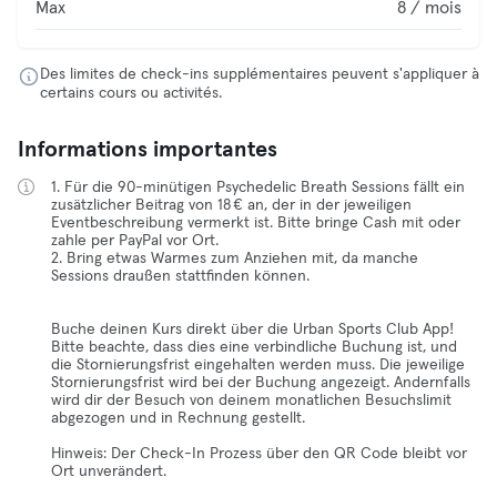
Max
8 / mois
Des limites de check-ins supplémentaires peuvent s'appliquer à
certains cours ou activités.
Informations importantes
1. Für die 90-minütigen Psychedelic Breath Sessions fällt ein
zusätzlicher Beitrag von 18 € an, der in der jeweiligen
Eventbeschreibung vermerkt ist. Bitte bringe Cash mit oder
zahle per PayPal vor Ort.
2. Bring etwas Warmes zum Anziehen mit, da manche
Sessions draußen stattfinden können.
Buche deinen Kurs direkt über die Urban Sports Club App!
Bitte beachte, dass dies eine verbindliche Buchung ist, und
die Stornierungsfrist eingehalten werden muss. Die jeweilige
Stornierungsfrist wird bei der Buchung angezeigt. Andernfalls
wird dir der Besuch von deinem monatlichen Besuchslimit
abgezogen und in Rechnung gestellt.
Hinweis: Der Check-In Prozess über den QR Code bleibt vor
Ort unverändert.