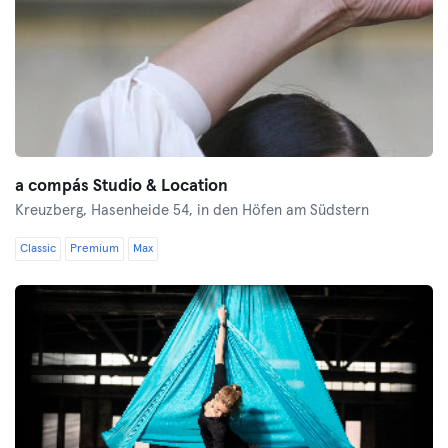
a compás Studio & Location
Kreuzberg,
Hasenheide 54, in den Höfen am Südstern
Classic
Premium
Max