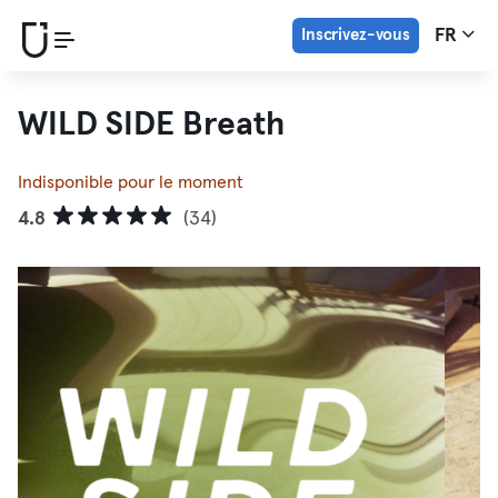
Inscrivez-vous
FR
WILD SIDE Breath
Indisponible pour le moment
4.8
(34)