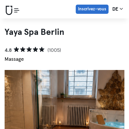
Inscrivez-vous
DE
Yaya Spa Berlin
4.8
(1005)
Massage