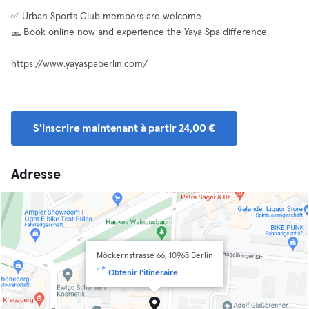
✅ Urban Sports Club members are welcome
💻 Book online now and experience the Yaya Spa difference.
https://www.yayaspaberlin.com/
S'inscrire maintenant à partir 24,00 €
Adresse
Möckernstrasse 66, 10965 Berlin
Obtenir l'itinéraire