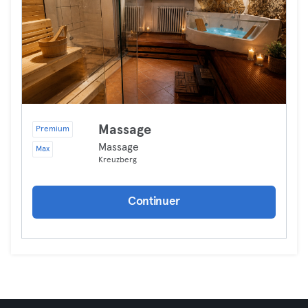
Massage
Premium
Massage
Max
Kreuzberg
Continuer