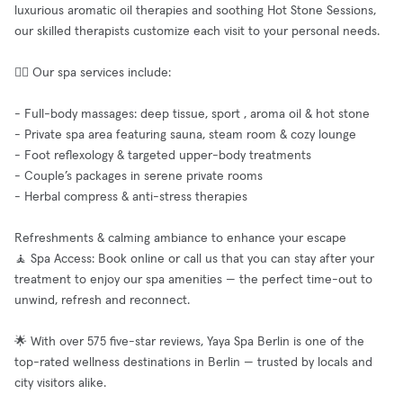
luxurious aromatic oil therapies and soothing Hot Stone Sessions,
our skilled therapists customize each visit to your personal needs.
🧖‍♀️ Our spa services include:
- Full-body massages: deep tissue, sport , aroma oil & hot stone
- Private spa area featuring sauna, steam room & cozy lounge
- Foot reflexology & targeted upper-body treatments
- Couple’s packages in serene private rooms
- Herbal compress & anti-stress therapies
Refreshments & calming ambiance to enhance your escape
🧘 Spa Access: Book online or call us that you can stay after your
treatment to enjoy our spa amenities — the perfect time-out to
unwind, refresh and reconnect.
🌟 With over 575 five-star reviews, Yaya Spa Berlin is one of the
top-rated wellness destinations in Berlin — trusted by locals and
city visitors alike.