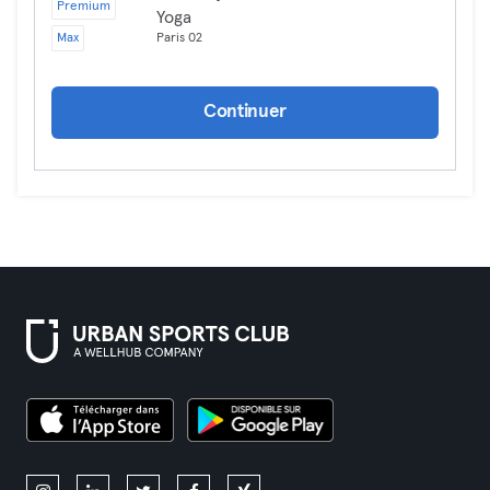
Premium
Yoga
Max
Paris 02
Continuer