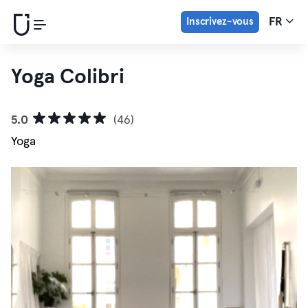
Inscrivez-vous
FR
Yoga Colibri
5.0
(46)
Yoga