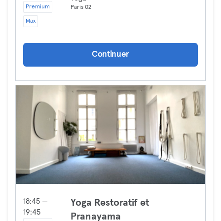
Premium
Paris 02
Max
Continuer
18:45 —
Yoga Restoratif et
19:45
Pranayama