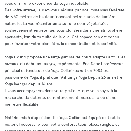
vous offrir une expérience de yoga inoubliable.
Dès votre arrivée, laissez-vous séduire par nos immenses fenêtres
de 3,50 mètres de hauteur, inondant notre studio de lumière
naturelle. La vue réconfortante sur une cour végétalisée,
soigneusement entretenue, vous plongera dans une atmosphère
apaisante, loin du tumulte de la ville. Cet espace zen est conçu
pour favoriser votre bien-être, la concentration et la sérénité.
Yoga Colibri propose une large gamme de cours adaptés à tous les
niveaux, du débutant au yogi expérimenté. Eric Depoil professeur
principal et fondateur de Yoga Colibri (ouvert en 2015) est
passionné de Yoga, il pratique l'Ashtanga Yoga Depuis 26 ans et le
Yoga Iyengar depuis 16 ans.
il vous accompagnera dans votre pratique, que vous soyez à la
recherche de détente, de renforcement musculaire ou d'une
meilleure flexibilité.
Matériel mis à disposition 🧘‍♂️ : Yoga Colibri est équipé de tout le
matériel nécessaire pour votre confort : tapis, blocs, sangles, et