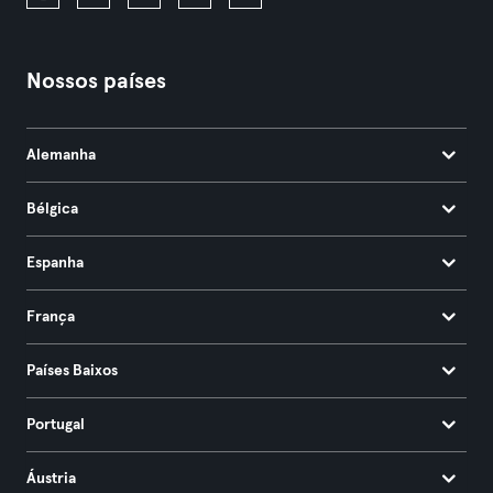
Nossos países
Alemanha
Bélgica
Espanha
França
Países Baixos
Portugal
Áustria