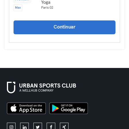
Yoga
Max
Paris 02
Continuar