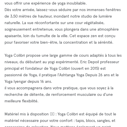
vous offrir une expérience de yoga inoubliable.
Dès votre arrivée, laissez-vous séduire par nos immenses fenêtres
de 3,50 mètres de hauteur, inondant notre studio de lumière
naturelle. La vue réconfortante sur une cour végétalisée,
soigneusement entretenue, vous plongera dans une atmosphère
apaisante, loin du tumulte de la ville. Cet espace zen est conçu
pour favoriser votre bien-être, la concentration et la sérénité.
Yoga Colibri propose une large gamme de cours adaptés à tous les
niveaux, du débutant au yogi expérimenté. Eric Depoil professeur
principal et fondateur de Yoga Colibri (ouvert en 2015) est
passionné de Yoga, il pratique l'Ashtanga Yoga Depuis 26 ans et le
Yoga Iyengar depuis 16 ans.
il vous accompagnera dans votre pratique, que vous soyez à la
recherche de détente, de renforcement musculaire ou d'une
meilleure flexibilité.
Matériel mis à disposition 🧘‍♂️ : Yoga Colibri est équipé de tout le
matériel nécessaire pour votre confort : tapis, blocs, sangles, et