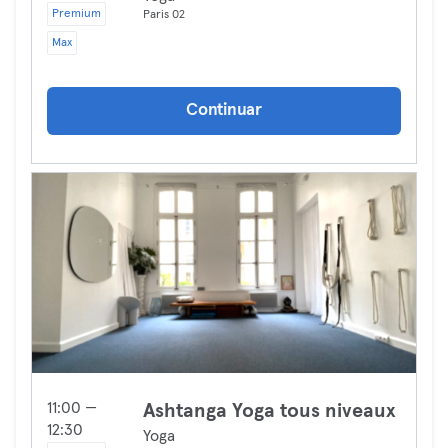
Premium
Paris 02
Max
Continuar
11:00 —
Ashtanga Yoga tous niveaux
12:30
Yoga