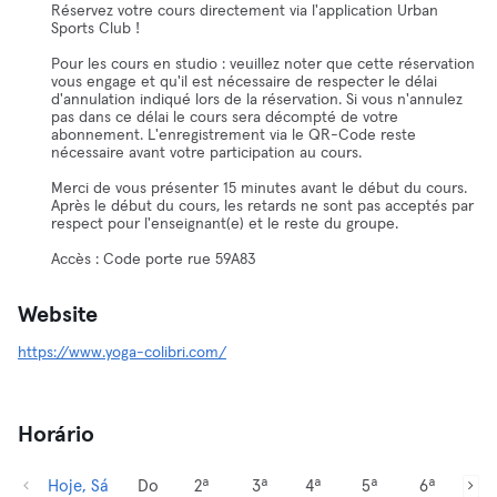
Réservez votre cours directement via l'application Urban
Sports Club !
Pour les cours en studio : veuillez noter que cette réservation
vous engage et qu'il est nécessaire de respecter le délai
d'annulation indiqué lors de la réservation. Si vous n'annulez
pas dans ce délai le cours sera décompté de votre
abonnement. L'enregistrement via le QR-Code reste
nécessaire avant votre participation au cours.
Merci de vous présenter 15 minutes avant le début du cours.
Après le début du cours, les retards ne sont pas acceptés par
respect pour l'enseignant(e) et le reste du groupe.
Accès : Code porte rue 59A83
Website
https://www.yoga-colibri.com/
Horário
Hoje, Sá
Do
2ª
3ª
4ª
5ª
6ª