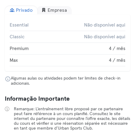
Privado
Empresa
Essential
Não disponível aqui
Classic
Não disponível aqui
Premium
4 / mês
Max
4 / mês
Algumas aulas ou atividades podem ter limites de check-in
adicionais.
Informação Importante
Remarque: L’entraînement libre proposé par ce partenaire
peut faire référence à un cours planifié. Consultez le site
internet du partenaire pour connaître l’offre exacte, les détails
du cours et vérifier si une réservation séparée est nécessaire
en tant que membre d’Urban Sports Club.