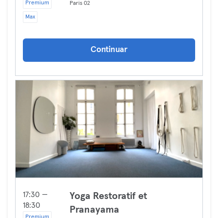
Premium
Paris 02
Max
Continuar
17:30 —
Yoga Restoratif et
18:30
Pranayama
Premium