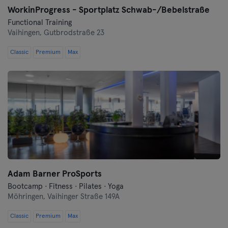
WorkinProgress - Sportplatz Schwab-/Bebelstraße
Functional Training
Vaihingen,
Gutbrodstraße 23
Classic
Premium
Max
Adam Barner ProSports
Bootcamp · Fitness · Pilates · Yoga
Möhringen,
Vaihinger Straße 149A
Classic
Premium
Max