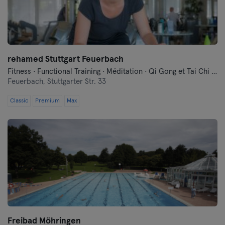
rehamed Stuttgart Feuerbach
Fitness · Functional Training · Méditation · Qi Gong et Tai Chi · Yoga
Feuerbach,
Stuttgarter Str. 33
Classic
Premium
Max
Freibad Möhringen