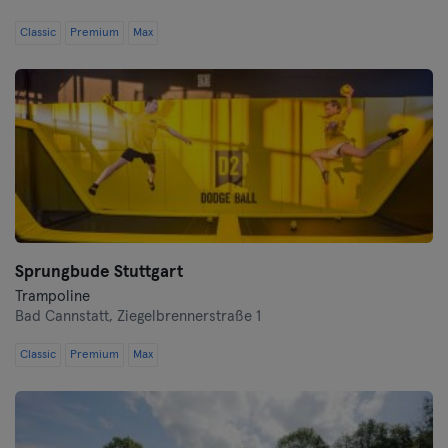
Wurtzbourg
Classic
Premium
Max
Zwickau
Sprungbude Stuttgart
Trampoline
Bad Cannstatt,
Ziegelbrennerstraße 1
Classic
Premium
Max