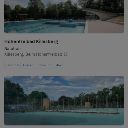
Höhenfreibad Killesberg
Natation
Killesberg,
Beim Höhenfreibad 37
Essential
Classic
Premium
Max