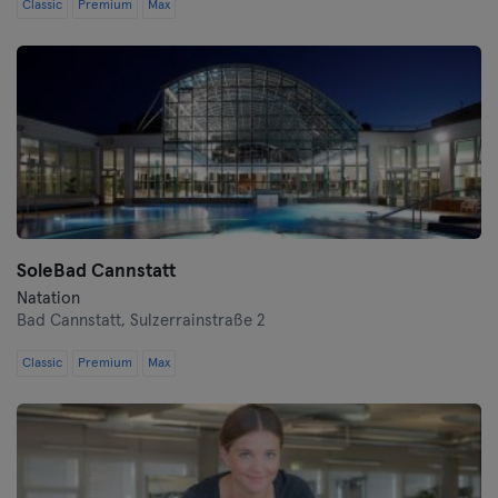
Classic
Premium
Max
SoleBad Cannstatt
Natation
Bad Cannstatt,
Sulzerrainstraße 2
Classic
Premium
Max