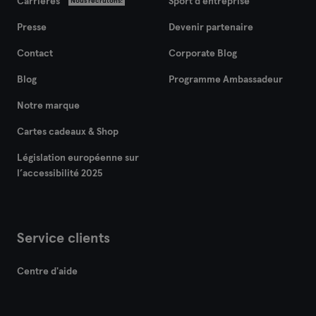
Carrières
Sport d'entreprise
Nous recrutons!
Presse
Devenir partenaire
Contact
Corporate Blog
Blog
Programme Ambassadeur
Notre marque
Cartes cadeaux & Shop
Législation européenne sur
l’accessibilité 2025
Service clients
Centre d'aide