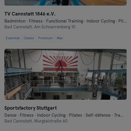
TV Cannstatt 1846 e.V.
Badminton · Fitness · Functional Training · Indoor Cycling · Pilates · Qi Gong et Tai Chi · Sauna · Tennis · Yoga
Bad Cannstatt,
Am Schnarrenberg 10
Essential
Classic
Premium
Max
Sportsfactory Stuttgart
Danse · Fitness · Indoor Cycling · Pilates · Self-défense · Trampoline · Yoga
Bad Cannstatt,
Murgtalstraße 60