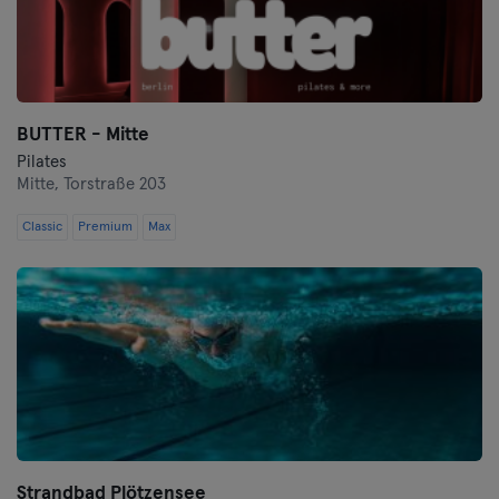
BUTTER - Mitte
Pilates
Mitte,
Torstraße 203
Classic
Premium
Max
Strandbad Plötzensee