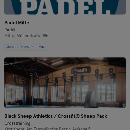
Padel Mitte
Padel
Mitte,
Müllerstraße 185
Classic
Premium
Max
Black Sheep Athletics / Crossfit® Sheep Pack
Crosstraining
Kreuzberg,
Am Tempelhofer Berg 6 Aufgang 5