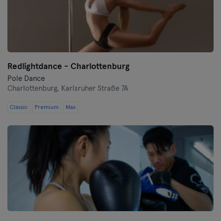
Redlightdance - Charlottenburg
Pole Dance
Charlottenburg,
Karlsruher Straße 7A
Classic
Premium
Max