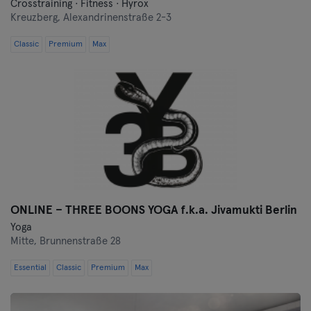
Crosstraining · Fitness · Hyrox
Kreuzberg,
Alexandrinenstraße 2-3
Classic
Premium
Max
ONLINE – THREE BOONS YOGA f.k.a. Jivamukti Berlin
Yoga
Mitte,
Brunnenstraße 28
Essential
Classic
Premium
Max