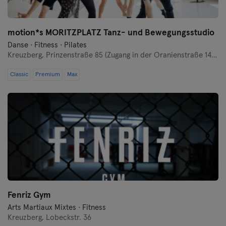
motion*s MORITZPLATZ Tanz- und Bewegungsstudio
Danse · Fitness · Pilates
Kreuzberg,
Prinzenstraße 85 (Zugang in der Oranienstraße 140-142 links neben Denn's Bioladen)
Classic
Premium
Max
Fenriz Gym
Arts Martiaux Mixtes · Fitness
Kreuzberg,
Lobeckstr. 36