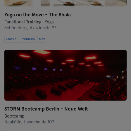
Yoga on the Move - The Shala
Functional Training · Yoga
Schöneberg,
Akazienstr. 27
Classic
Premium
Max
STORM Bootcamp Berlin - Neue Welt
Bootcamp
Neukölln,
Hasenheide 109