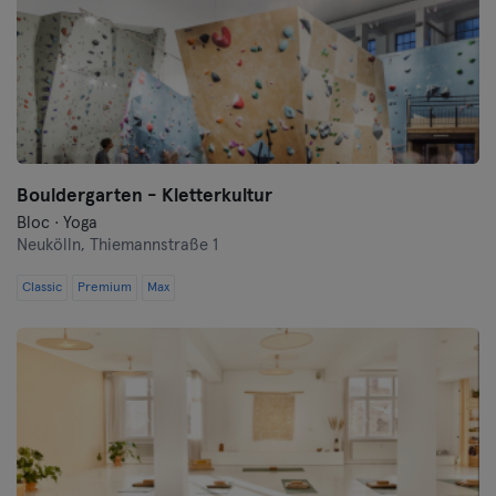
Bouldergarten - Kletterkultur
Bloc · Yoga
Neukölln,
Thiemannstraße 1
Classic
Premium
Max