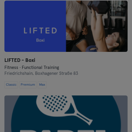
LIFTED - Boxi
Fitness · Functional Training
Friedrichshain,
Boxhagener Straße 83
Classic
Premium
Max