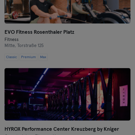
Wurtzbourg
Zwickau
EVO Fitness Rosenthaler Platz
Fitness
Mitte,
Torstraße 125
Classic
Premium
Max
HYROX Performance Center Kreuzberg by Kniger