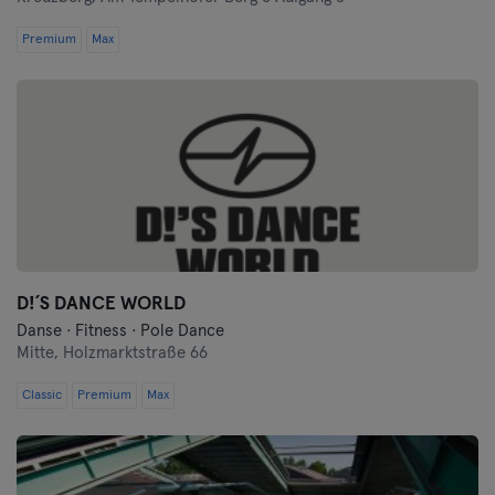
Premium
Max
D!´S DANCE WORLD
Danse · Fitness · Pole Dance
Mitte,
Holzmarktstraße 66
Classic
Premium
Max