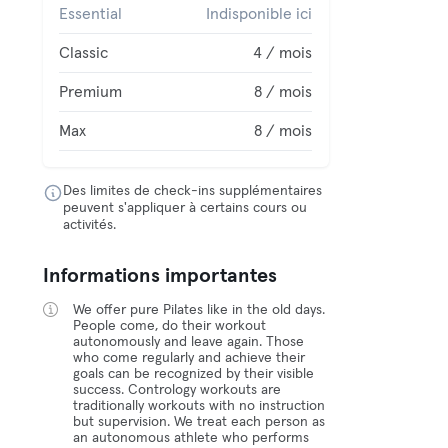
Essential
Indisponible ici
Classic
4 / mois
Premium
8 / mois
Max
8 / mois
Des limites de check-ins supplémentaires
peuvent s'appliquer à certains cours ou
activités.
Informations importantes
We offer pure Pilates like in the old days.
People come, do their workout
autonomously and leave again. Those
who come regularly and achieve their
goals can be recognized by their visible
success. Contrology workouts are
traditionally workouts with no instruction
but supervision. We treat each person as
an autonomous athlete who performs