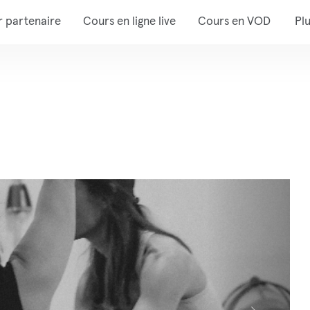
r partenaire
Cours en ligne live
Cours en VOD
Pl