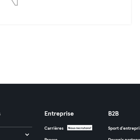
s
Entreprise
B2B
Carrières
Sport d'entrepri
Nous recrutons!