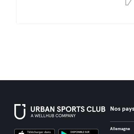
Nos pay
Allemagne