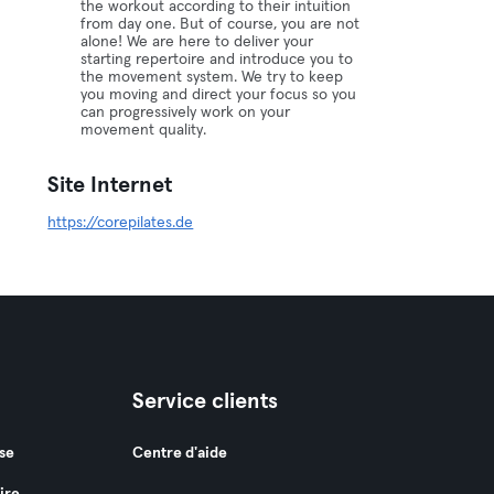
the workout according to their intuition
from day one. But of course, you are not
alone! We are here to deliver your
starting repertoire and introduce you to
the movement system. We try to keep
you moving and direct your focus so you
can progressively work on your
movement quality.
Site Internet
https://corepilates.de
Service clients
se
Centre d'aide