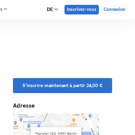
us
DE
Inscrivez-vous
Connexion
S'inscrire maintenant à partir 24,00 €
Adresse
Planufer 92d, 10967 Berlin