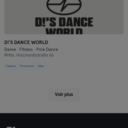
D!´S DANCE WORLD
Danse · Fitness · Pole Dance
Mitte,
Holzmarktstraße 66
Classic
Premium
Max
Voir plus