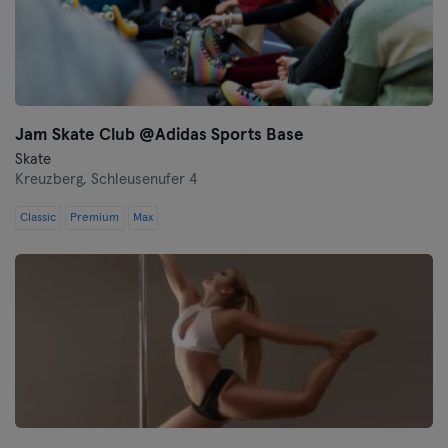
Jam Skate Club @Adidas Sports Base
Skate
Kreuzberg,
Schleusenufer 4
Classic
Premium
Max