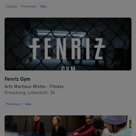
Classic
Premium
Max
Fenriz Gym
Arts Martiaux Mixtes · Fitness
Kreuzberg,
Lobeckstr. 36
Premium
Max