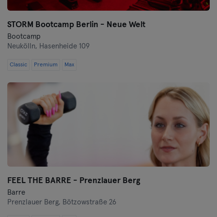
STORM Bootcamp Berlin - Neue Welt
Bootcamp
Neukölln,
Hasenheide 109
Classic
Premium
Max
FEEL THE BARRE - Prenzlauer Berg
Barre
Prenzlauer Berg,
Bötzowstraße 26