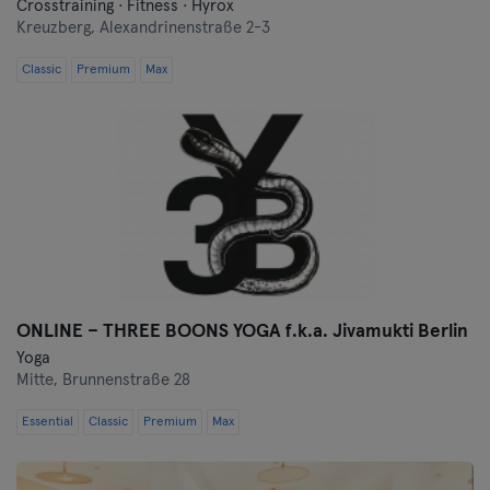
Crosstraining · Fitness · Hyrox
Kreuzberg,
Alexandrinenstraße 2-3
Classic
Premium
Max
ONLINE – THREE BOONS YOGA f.k.a. Jivamukti Berlin
Yoga
Mitte,
Brunnenstraße 28
Essential
Classic
Premium
Max