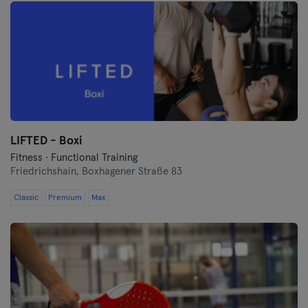
LIFTED - Boxi
Fitness · Functional Training
Friedrichshain,
Boxhagener Straße 83
Classic
Premium
Max