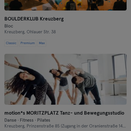
BOULDERKLUB Kreuzberg
Bloc
Kreuzberg,
Ohlauer Str. 38
Classic
Premium
Max
motion*s MORITZPLATZ Tanz- und Bewegungsstudio
Danse · Fitness · Pilates
Kreuzberg,
Prinzenstraße 85 (Zugang in der Oranienstraße 140-142 links neben Denn's Bioladen)