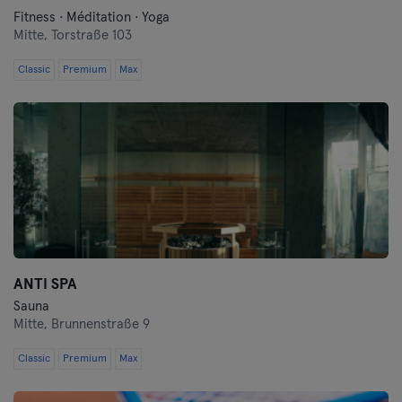
Fitness · Méditation · Yoga
Mitte,
Torstraße 103
Classic
Premium
Max
ANTI SPA
Sauna
Mitte,
Brunnenstraße 9
Classic
Premium
Max