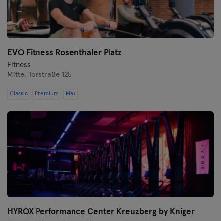
Wurtzbourg
Zwickau
EVO Fitness Rosenthaler Platz
Fitness
Mitte,
Torstraße 125
Classic
Premium
Max
HYROX Performance Center Kreuzberg by Kniger