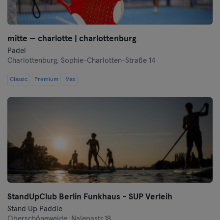
mitte — charlotte | charlottenburg
Padel
Charlottenburg,
Sophie-Charlotten-Straße 14
Classic
Premium
Max
StandUpClub Berlin Funkhaus - SUP Verleih
Stand Up Paddle
Oberschöneweide,
Nalepastr.18