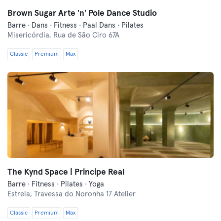
Brown Sugar Arte 'n' Pole Dance Studio
Barre · Dans · Fitness · Paal Dans · Pilates
Misericórdia,
Rua de São Ciro 67A
Classic
Premium
Max
The Kynd Space | Principe Real
Barre · Fitness · Pilates · Yoga
Estrela,
Travessa do Noronha 17 Atelier
Classic
Premium
Max