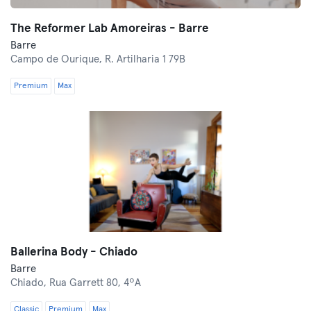
The Reformer Lab Amoreiras - Barre
Barre
Campo de Ourique,
R. Artilharia 1 79B
Premium
Max
Ballerina Body - Chiado
Barre
Chiado,
Rua Garrett 80, 4ºA
Classic
Premium
Max