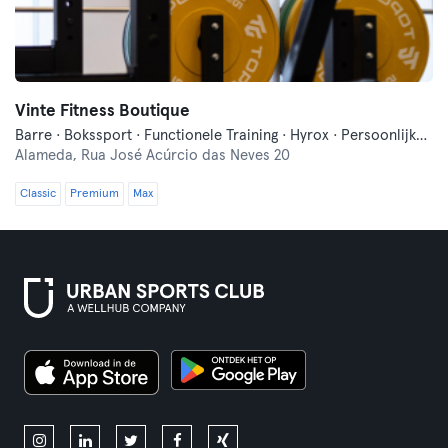
Vinte Fitness Boutique
Barre · Bokssport · Functionele Training · Hyrox · Persoonlijke Training · Pilates · Yoga
Alameda,
Rua José Acúrcio das Neves 20
Classic
Premium
Max