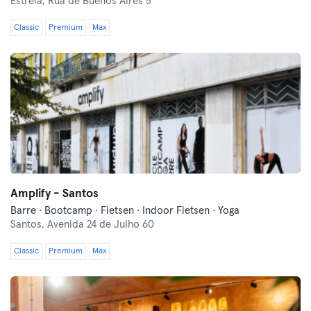
Estrela,
Rua de Buenos Aires 5
Classic
Premium
Max
Amplify - Santos
Barre · Bootcamp · Fietsen · Indoor Fietsen · Yoga
Santos,
Avenida 24 de Julho 60
Classic
Premium
Max