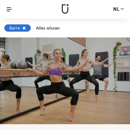
NL
Barre
Alles wissen