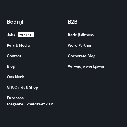
Bedrijf
B2B
Jobs
Bedrijfsfitness
Werken bij
Pers & Media
Word Partner
Contact
Corporate Blog
Blog
Verwijs je werkgever
Ons Merk
Gift Cards & Shop
Europese
toegankelijkheidswet 2025