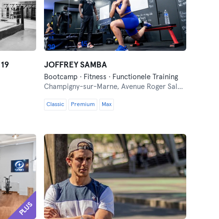
 19
JOFFREY SAMBA
Bootcamp · Fitness · Functionele Training
Champigny-sur-Marne,
Avenue Roger Salengro 52
Classic
Premium
Max
PLUS