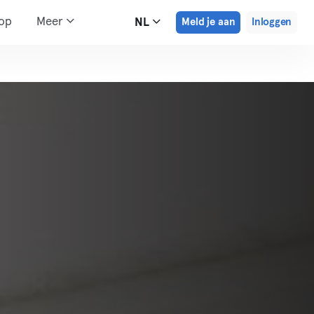
hop
Meer
NL
Meld je aan
Inloggen