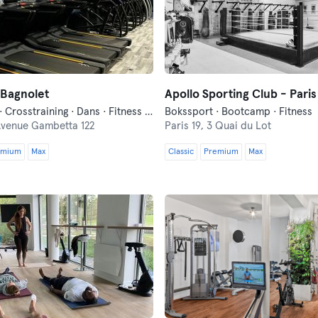
 Bagnolet
Apollo Sporting Club - Paris
Bootcamp · Crosstraining · Dans · Fitness · Pilates · Yoga
Bokssport · Bootcamp · Fitness
venue Gambetta 122
Paris 19,
3 Quai du Lot
emium
Max
Classic
Premium
Max