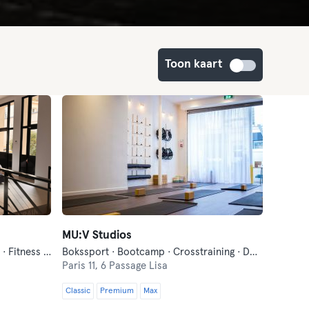
Toon kaart
MU:V Studios
Aqua · Bootcamp · Crosstraining · Fitness · Pilates
Bokssport · Bootcamp · Crosstraining · Dans · Fietsen · Fitness · Functionele Training · Ontspanning · Pilates · Yoga
Paris 11,
6 Passage Lisa
Classic
Premium
Max