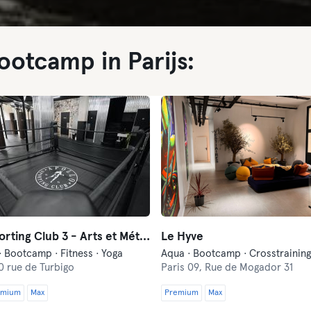
ootcamp in Parijs:
Apollo Sporting Club 3 - Arts et Métiers
Le Hyve
· Bootcamp · Fitness · Yoga
0 rue de Turbigo
Paris 09,
Rue de Mogador 31
emium
Max
Premium
Max