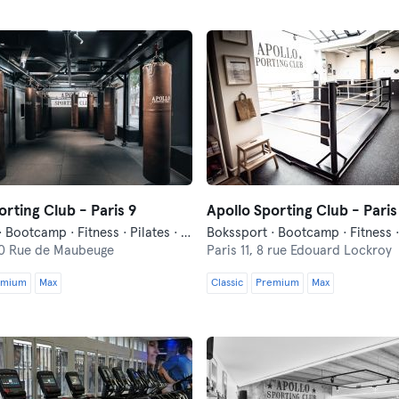
orting Club - Paris 9
Apollo Sporting Club - Paris
Bokssport · Bootcamp · Fitness · Pilates · Yoga
Bokssport · Bootcamp · Fitness 
0 Rue de Maubeuge
Paris 11,
8 rue Edouard Lockroy
emium
Max
Classic
Premium
Max