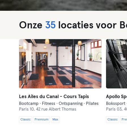
Onze
35
locaties voor B
Les Ailes du Canal - Cours Tapis
Bootcamp · Fitness · Ontspanning · Pilates
Bokssport 
Paris 10,
42 rue Albert Thomas
Paris 03,
4
Classic
Premium
Max
Classic
Pr