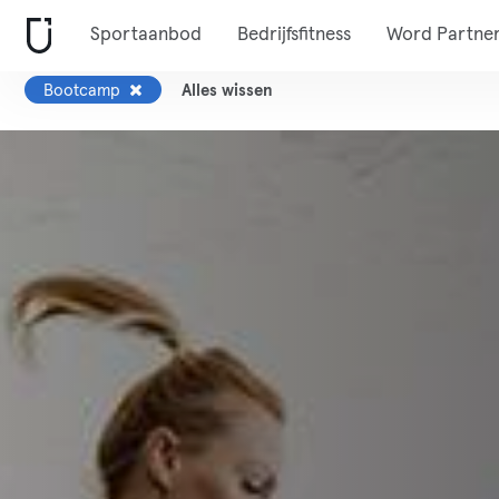
Sportaanbod
Bedrijfsfitness
Word Partne
Bootcamp
Alles wissen