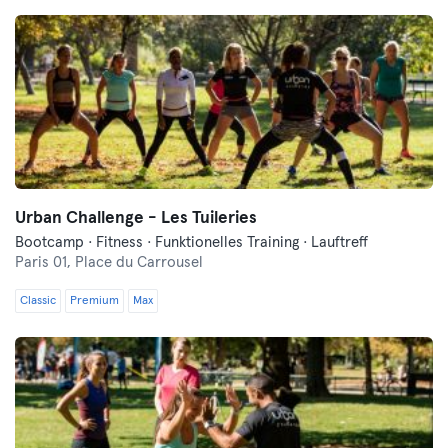
Urban Challenge - Les Tuileries
Bootcamp · Fitness · Funktionelles Training · Lauftreff
Paris 01,
Place du Carrousel
Classic
Premium
Max