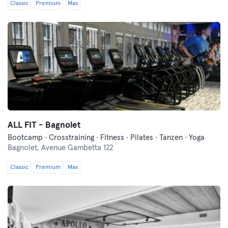
Classic
Premium
Max
ALL FIT - Bagnolet
Bootcamp · Crosstraining · Fitness · Pilates · Tanzen · Yoga
Bagnolet,
Avenue Gambetta 122
Classic
Premium
Max