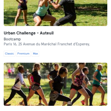
Urban Challenge - Auteuil
Bootcamp
Paris 16,
25 Avenue du Maréchal Franchet d'Esperey,
Classic
Premium
Max