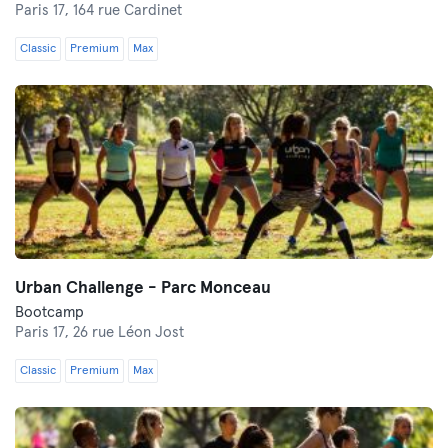
Paris 17,
164 rue Cardinet
Classic
Premium
Max
Urban Challenge - Parc Monceau
Bootcamp
Paris 17,
26 rue Léon Jost
Classic
Premium
Max