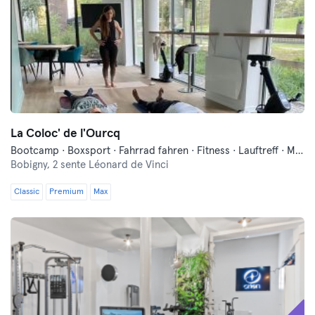
La Coloc' de l'Ourcq
Bootcamp · Boxsport · Fahrrad fahren · Fitness · Lauftreff · Meditation · Moderne Selbstverteidigung · Pilates · Schwimmen · Tanzen · Yoga
Bobigny,
2 sente Léonard de Vinci
Classic
Premium
Max