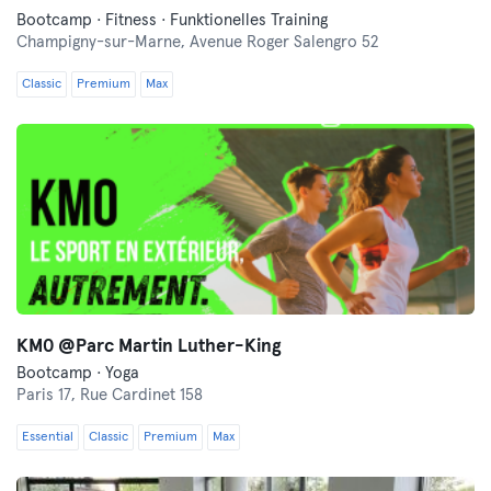
Bootcamp · Fitness · Funktionelles Training
Champigny-sur-Marne,
Avenue Roger Salengro 52
Classic
Premium
Max
KM0 @Parc Martin Luther-King
Bootcamp · Yoga
Paris 17,
Rue Cardinet 158
Essential
Classic
Premium
Max