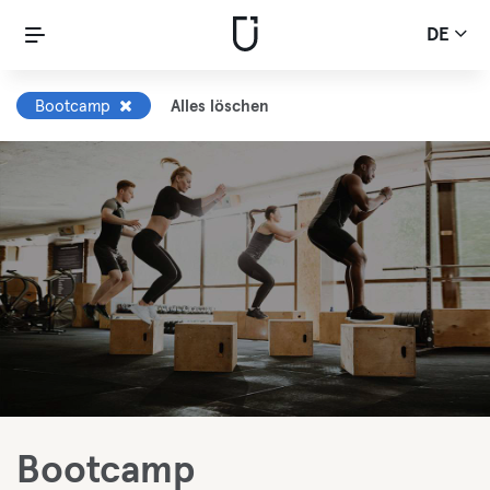
DE
Bootcamp
Alles löschen
Bootcamp