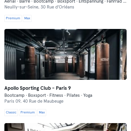
Aerial · Barre · Bootcamp · Boxsport · Entspannung · Fahrrad fahren · Fitness · Funktionelles Training · Indoorcycling · Pilates · Tanzen · Yoga
Neuilly-sur-Seine,
30 Rue d'Orléans
Premium
Max
Apollo Sporting Club - Paris 9
Bootcamp · Boxsport · Fitness · Pilates · Yoga
Paris 09,
40 Rue de Maubeuge
Classic
Premium
Max