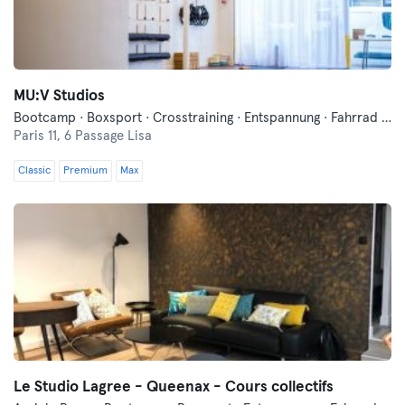
MU:V Studios
Bootcamp · Boxsport · Crosstraining · Entspannung · Fahrrad fahren · Fitness · Funktionelles Training · Pilates · Tanzen · Yoga
Paris 11,
6 Passage Lisa
Classic
Premium
Max
Le Studio Lagree - Queenax - Cours collectifs