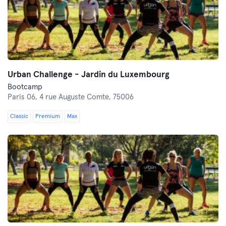
Urban Challenge - Jardin du Luxembourg
Bootcamp
Paris 06,
4 rue Auguste Comte, 75006
Classic
Premium
Max