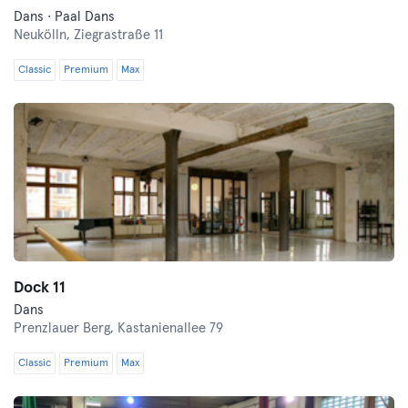
Dans · Paal Dans
Neukölln,
Ziegrastraße 11
Classic
Premium
Max
Dock 11
Dans
Prenzlauer Berg,
Kastanienallee 79
Classic
Premium
Max