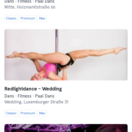
Dans · Fitness · Paal Dans
Mitte,
Holzmarktstraße 66
Classic
Premium
Max
Redlightdance - Wedding
Dans · Fitness · Paal Dans
Wedding,
Luxemburger Straße 31
Classic
Premium
Max