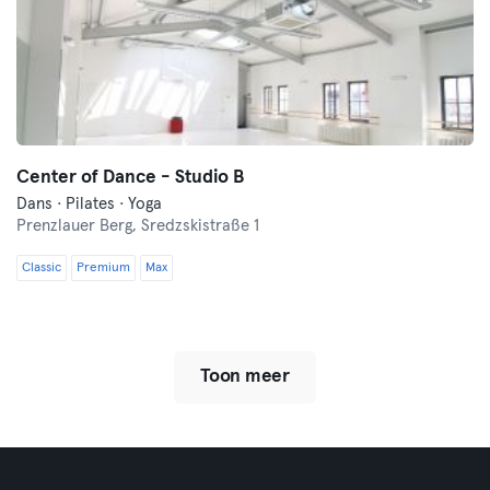
Center of Dance - Studio B
Dans · Pilates · Yoga
Prenzlauer Berg,
Sredzskistraße 1
Classic
Premium
Max
Toon meer