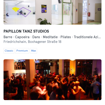
PAPILLON TANZ STUDIOS
Barre · Capoeira · Dans · Meditatie · Pilates · Traditionele Aziatische Vechtsporten · Yoga
Friedrichshain,
Boxhagener Straße 18
Classic
Premium
Max