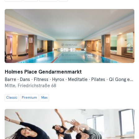
Holmes Place Gendarmenmarkt
Barre · Dans · Fitness · Hyrox · Meditatie · Pilates · Qi Gong en Tai Chi · Sauna · Yoga · Zwemmen
Mitte,
Friedrichstraße 68
Classic
Premium
Max