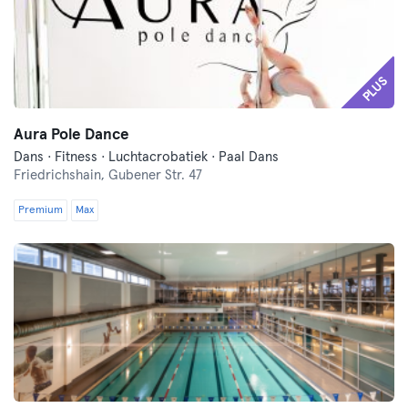
PLUS
Aura Pole Dance
Dans · Fitness · Luchtacrobatiek · Paal Dans
Friedrichshain,
Gubener Str. 47
Premium
Max