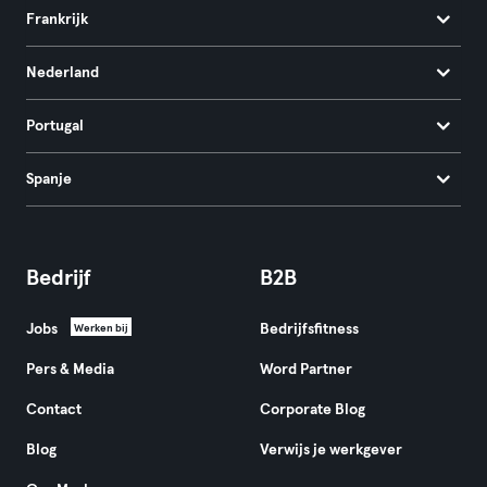
Frankrijk
Nederland
Portugal
Spanje
Bedrijf
B2B
Jobs
Bedrijfsfitness
Werken bij
Pers & Media
Word Partner
Contact
Corporate Blog
Blog
Verwijs je werkgever