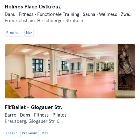
Holmes Place Ostkreuz
Dans · Fitness · Functionele Training · Sauna · Wellness · Zwemmen
Friedrichshain,
Hirschberger Straße 3
Premium
Max
Fit'Ballet - Glogauer Str.
Barre · Dans · Fitness · Pilates
Kreuzberg,
Glogauer Str. 6
Classic
Premium
Max