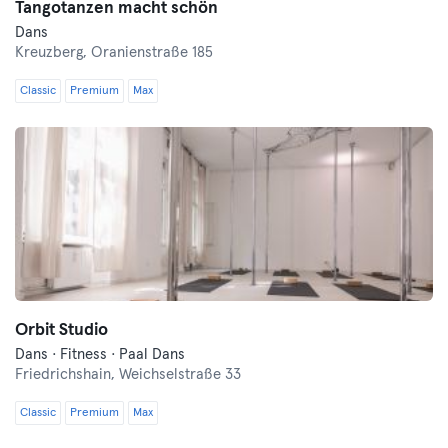
Tangotanzen macht schön
Dans
Kreuzberg,
Oranienstraße 185
Classic
Premium
Max
Orbit Studio
Dans · Fitness · Paal Dans
Friedrichshain,
Weichselstraße 33
Classic
Premium
Max