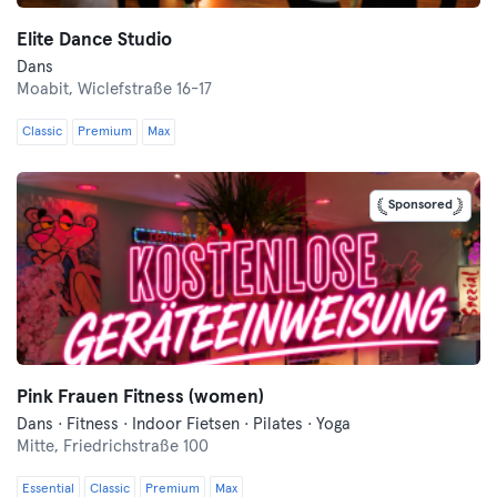
Elite Dance Studio
Dans
Moabit,
Wiclefstraße 16-17
Classic
Premium
Max
Sponsored
Pink Frauen Fitness (women)
Dans · Fitness · Indoor Fietsen · Pilates · Yoga
Mitte,
Friedrichstraße 100
Essential
Classic
Premium
Max