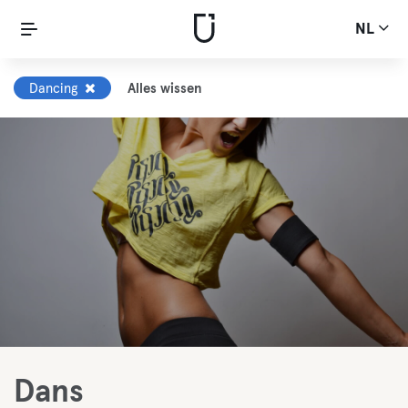
NL
Dancing
Alles wissen
Dans