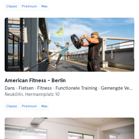
Classic
Premium
Max
American Fitness - Berlin
Dans · Fietsen · Fitness · Functionele Training · Gemengde Vechtsporten · Indoor Fietsen · Pilates · Wellness · Yoga
Neukölln,
Hermannplatz 10
Classic
Premium
Max