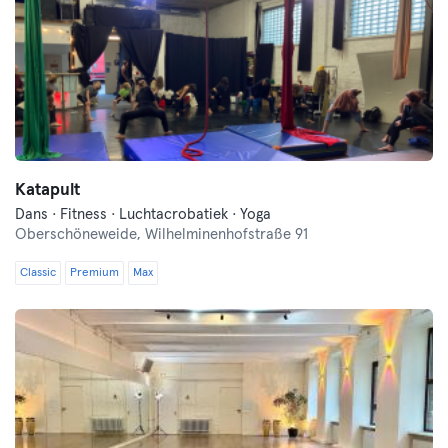
Katapult
Dans · Fitness · Luchtacrobatiek · Yoga
Oberschöneweide,
Wilhelminenhofstraße 91
Classic
Premium
Max