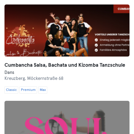
Cumbancha Salsa, Bachata und Kizomba Tanzschule
Dans
Kreuzberg,
Möckernstraße 68
Classic
Premium
Max