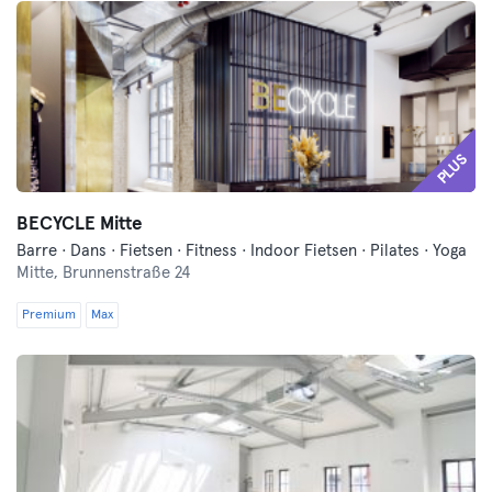
PLUS
BECYCLE Mitte
Barre · Dans · Fietsen · Fitness · Indoor Fietsen · Pilates · Yoga
Mitte,
Brunnenstraße 24
Premium
Max