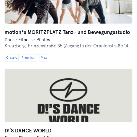
motion*s MORITZPLATZ Tanz- und Bewegungsstudio
Dans · Fitness · Pilates
Kreuzberg,
Prinzenstraße 85 (Zugang in der Oranienstraße 140-142 links neben Denn's Bioladen)
Classic
Premium
Max
D!´S DANCE WORLD