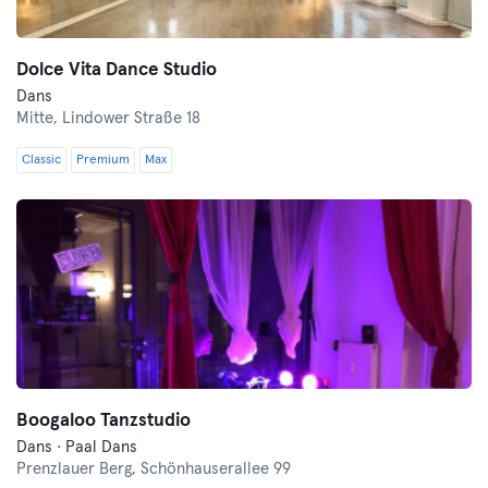
Dolce Vita Dance Studio
Dans
Mitte,
Lindower Straße 18
Classic
Premium
Max
Boogaloo Tanzstudio
Dans · Paal Dans
Prenzlauer Berg,
Schönhauserallee 99