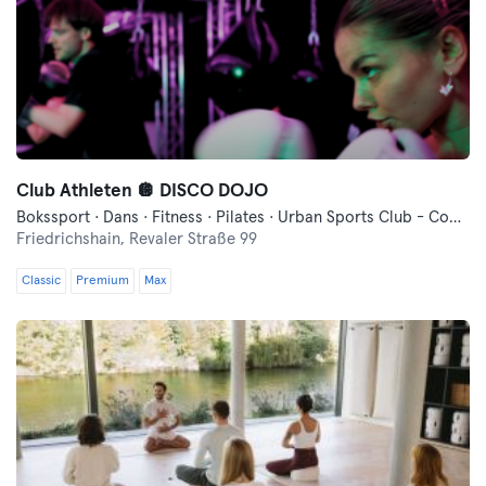
Club Athleten 🪩 DISCO DOJO
Bokssport · Dans · Fitness · Pilates · Urban Sports Club - Community Evenement · Yoga
Friedrichshain,
Revaler Straße 99
Classic
Premium
Max