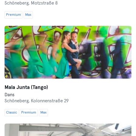
Schöneberg,
Motzstraße 8
Premium
Max
Mala Junta (Tango)
Dans
Schöneberg,
Kolonnenstraße 29
Classic
Premium
Max