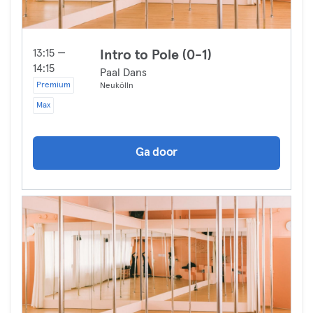
13:15 —
Intro to Pole (0-1)
14:15
Paal Dans
Premium
Neukölln
Max
Ga door