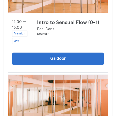
12:00 —
Intro to Sensual Flow (0-1)
13:00
Paal Dans
Premium
Neukölln
Max
Ga door