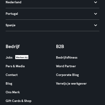
Nederland
Portugal
Spanje
Bedrijf
B2B
Jobs
Bedrijfsfitness
Werken bij
Pers & Media
Word Partner
Contact
Corporate Blog
Blog
Verwijs je werkgever
Ons Merk
Gift Cards & Shop