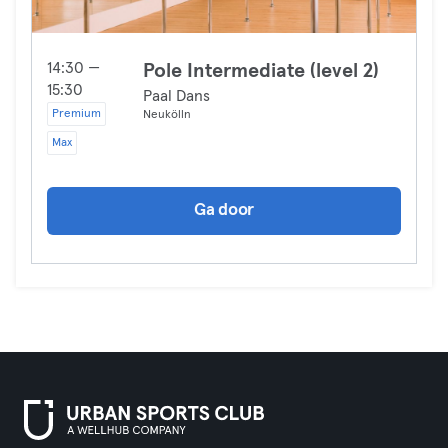
14:30 —
Pole Intermediate (level 2)
15:30
Paal Dans
Premium
Neukölln
Max
Ga door