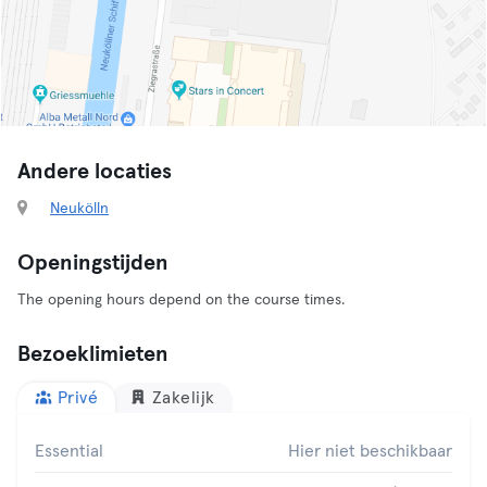
Andere locaties
Neukölln
Openingstijden
The opening hours depend on the course times.
Bezoeklimieten
Privé
Zakelijk
Essential
Hier niet beschikbaar