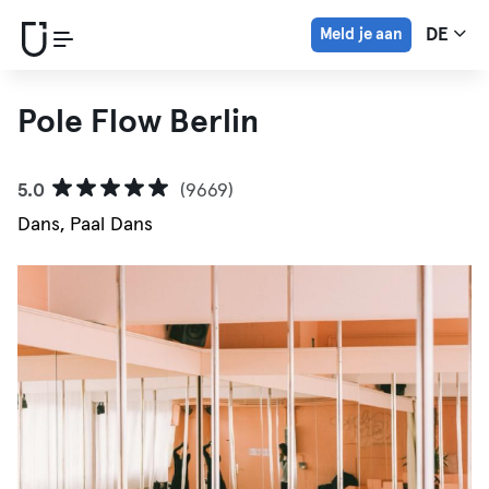
Meld je aan
DE
Pole Flow Berlin
5.0
(9669)
Dans, Paal Dans