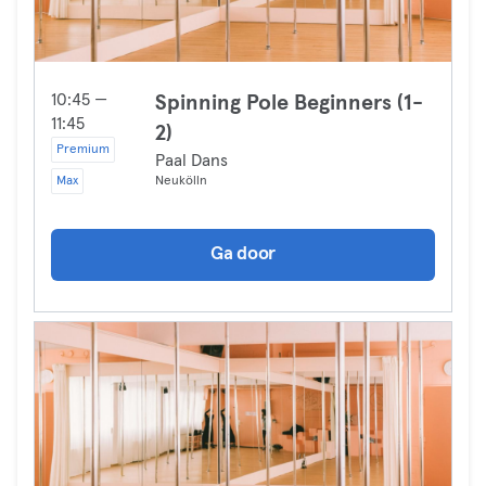
10:45 —
Spinning Pole Beginners (1-
11:45
2)
Premium
Paal Dans
Max
Neukölln
Ga door