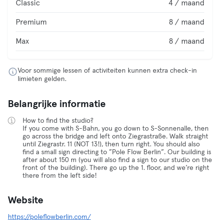
Classic
4 / maand
Premium
8 / maand
Max
8 / maand
Voor sommige lessen of activiteiten kunnen extra check-in
limieten gelden.
Belangrijke informatie
How to find the studio?
If you come with S-Bahn, you go down to S-Sonnenalle, then
go across the bridge and left onto Ziegrastraße. Walk straight
until Ziegrastr. 11 (NOT 13!), then turn right. You should also
find a small sign directing to ”Pole Flow Berlin”. Our building is
after about 150 m (you will also find a sign to our studio on the
front of the building). There go up the 1. floor, and we’re right
there from the left side!
Website
https://poleflowberlin.com/