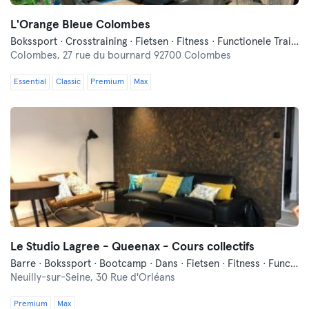
L'Orange Bleue Colombes
Bokssport · Crosstraining · Fietsen · Fitness · Functionele Training · Indoor Fietsen · Ontspanning
Colombes,
27 rue du bournard 92700 Colombes
Essential
Classic
Premium
Max
Le Studio Lagree - Queenax - Cours collectifs
Barre · Bokssport · Bootcamp · Dans · Fietsen · Fitness · Functionele Training · Indoor Fietsen · Luchtacrobatiek · Ontspanning · Pilates · Yoga
Neuilly-sur-Seine,
30 Rue d'Orléans
Premium
Max