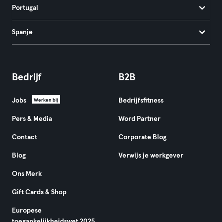
Portugal
Spanje
Bedrijf
B2B
Jobs
Bedrijfsfitness
Werken bij
Pers & Media
Word Partner
Contact
Corporate Blog
Blog
Verwijs je werkgever
Ons Merk
Gift Cards & Shop
Europese
toegankelijkheidswet 2025