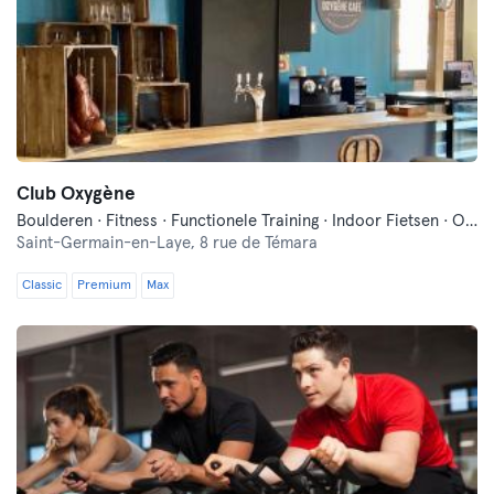
Club Oxygène
Boulderen · Fitness · Functionele Training · Indoor Fietsen · Ontspanning · Pilates · Yoga
Saint-Germain-en-Laye,
8 rue de Témara
Classic
Premium
Max