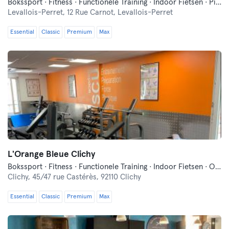
Bokssport · Fitness · Functionele Training · Indoor Fietsen · Pilates · Yoga
Levallois-Perret,
12 Rue Carnot, Levallois-Perret
Essential
Classic
Premium
Max
L'Orange Bleue Clichy
Bokssport · Fitness · Functionele Training · Indoor Fietsen · Ontspanning
Clichy,
45/47 rue Castérès, 92110 Clichy
Essential
Classic
Premium
Max