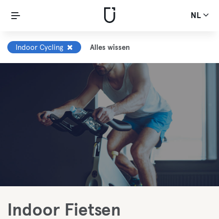
NL
Indoor Cycling
Alles wissen
Indoor Fietsen