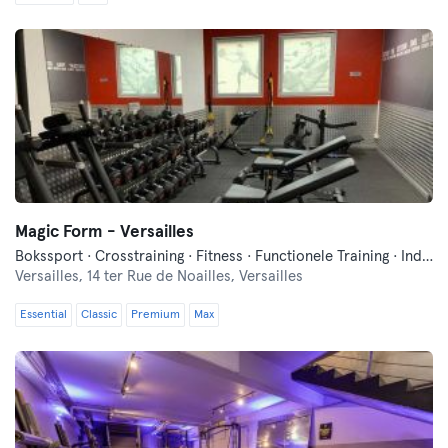
Magic Form - Versailles
Bokssport · Crosstraining · Fitness · Functionele Training · Indoor Fietsen · Pilates · Yoga
Versailles,
14 ter Rue de Noailles, Versailles
Essential
Classic
Premium
Max