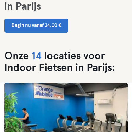
in Parijs
Begin nu vanaf 24,00 €
Onze
14
locaties voor
Indoor Fietsen in Parijs: