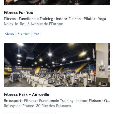
Fitness For You
Fitness · Functionele Training · Indoor Fietsen · Pilates · Yoga
Noisy-le-Roi,
6 Avenue de l'Europe
Classic
Premium
Max
Fitness Park - Aéroville
Bokssport · Fitness · Functionele Training · Indoor Fietsen · Qi Gong en Tai Chi
Roissy-en-France,
30 Rue des Buissons,