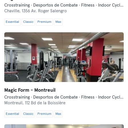
Crosstraining · Desportos de Combate · Fitness · Indoor Cycling · Pilates
Chaville,
1356 Av. Roger Salengro
Essential
Classic
Premium
Max
Magic Form - Montreuil
Crosstraining · Desportos de Combate · Fitness · Indoor Cycling
Montreuil,
112 Bd de la Boissière
Essential
Classic
Premium
Max