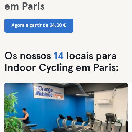
em Paris
Agora a partir de 24,00 €
Os nossos
14
locais para
Indoor Cycling em Paris: