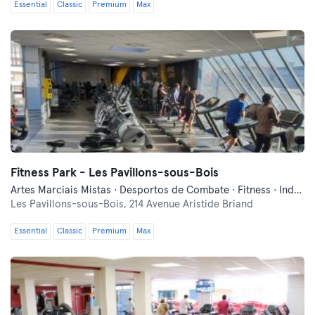
Essential
Classic
Premium
Max
Fitness Park - Les Pavillons-sous-Bois
Artes Marciais Mistas · Desportos de Combate · Fitness · Indoor Cycling · Qi Gong e Tai Chi · Treinos Funcionais
Les Pavillons-sous-Bois,
214 Avenue Aristide Briand
Essential
Classic
Premium
Max