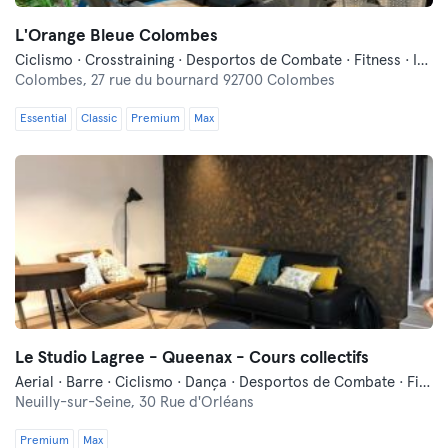
L'Orange Bleue Colombes
Ciclismo · Crosstraining · Desportos de Combate · Fitness · Indoor Cycling · Relaxamento · Treinos Funcionais
Colombes,
27 rue du bournard 92700 Colombes
Essential
Classic
Premium
Max
Le Studio Lagree - Queenax - Cours collectifs
Aerial · Barre · Ciclismo · Dança · Desportos de Combate · Fitness · Indoor Cycling · Pilates · Relaxamento · Treino Militar · Treinos Funcionais · Yoga
Neuilly-sur-Seine,
30 Rue d'Orléans
Premium
Max