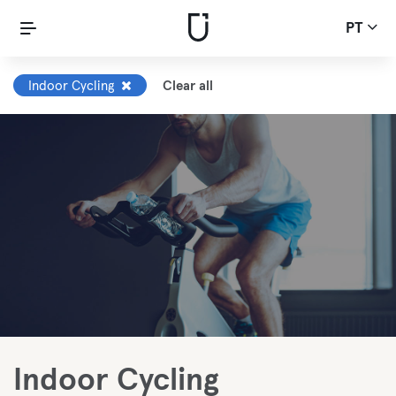
PT
Indoor Cycling
Clear all
Indoor Cycling