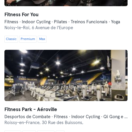
Fitness For You
Fitness · Indoor Cycling · Pilates · Treinos Funcionais · Yoga
Noisy-le-Roi,
6 Avenue de l'Europe
Classic
Premium
Max
Fitness Park - Aéroville
Desportos de Combate · Fitness · Indoor Cycling · Qi Gong e Tai Chi · Treinos Funcionais
Roissy-en-France,
30 Rue des Buissons,