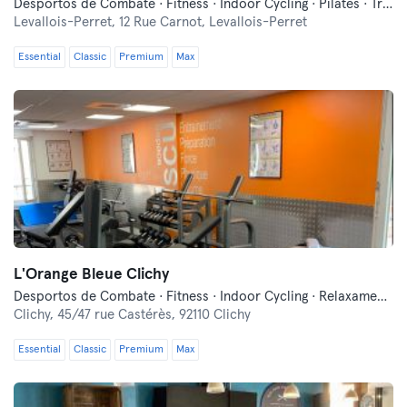
Desportos de Combate · Fitness · Indoor Cycling · Pilates · Treinos Funcionais · Yoga
Levallois-Perret,
12 Rue Carnot, Levallois-Perret
Essential
Classic
Premium
Max
L'Orange Bleue Clichy
Desportos de Combate · Fitness · Indoor Cycling · Relaxamento · Treinos Funcionais
Clichy,
45/47 rue Castérès, 92110 Clichy
Essential
Classic
Premium
Max