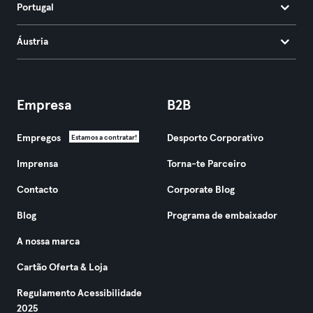
Portugal
Áustria
Empresa
B2B
Empregos
Desporto Corporativo
Estamos a contratar!
Imprensa
Torna-te Parceiro
Contacto
Corporate Blog
Blog
Programa de embaixador
A nossa marca
Cartão Oferta & Loja
Regulamento Acessibilidade
2025