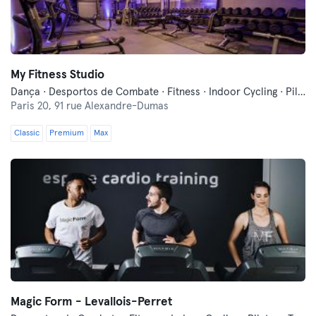
My Fitness Studio
Dança · Desportos de Combate · Fitness · Indoor Cycling · Pilates · Treinos Funcionais · Yoga
Paris 20,
91 rue Alexandre-Dumas
Classic
Premium
Max
Magic Form - Levallois-Perret