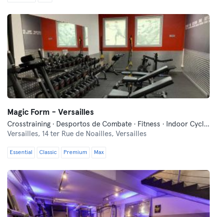
Magic Form - Versailles
Crosstraining · Desportos de Combate · Fitness · Indoor Cycling · Pilates · Treinos Funcionais · Yoga
Versailles,
14 ter Rue de Noailles, Versailles
Essential
Classic
Premium
Max