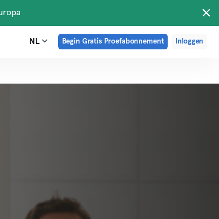
uropa
NL
Begin Gratis Proefabonnement
Inloggen