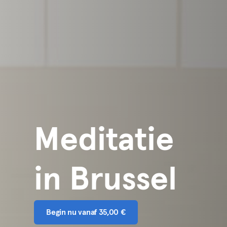
Meditatie
in Brussel
Begin nu vanaf 35,00 €