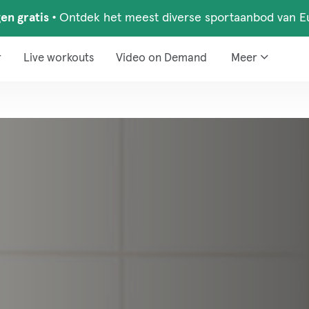
en gratis
•
Ontdek het meest diverse sportaanbod van E
r
Live workouts
Video on Demand
Meer