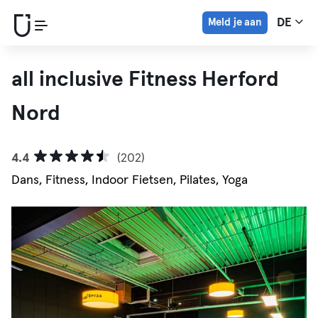
Meld je aan
DE
all inclusive Fitness Herford
Nord
4.4
(202)
Dans, Fitness, Indoor Fietsen, Pilates, Yoga