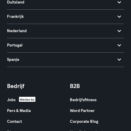
Duitsland
Frankrijk
Nederland
Portugal
Spanje
Bedrijf
B2B
Jobs
Bedrijfsfitness
Werken bij
Pers & Media
Word Partner
Contact
Corporate Blog