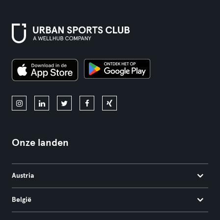
Onze landen
Austria
België