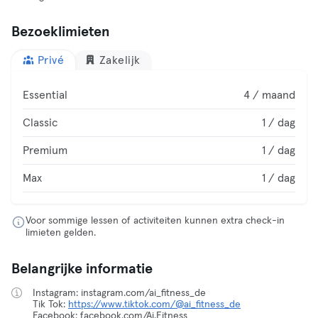
Bezoeklimieten
Privé
Zakelijk
Essential
4 / maand
Classic
1 / dag
Premium
1 / dag
Max
1 / dag
Voor sommige lessen of activiteiten kunnen extra check-in
limieten gelden.
Belangrijke informatie
Instagram: instagram.com/ai_fitness_de
Tik Tok:
https://www.tiktok.com/@ai_fitness_de
Facebook: facebook.com/Ai.Fitness