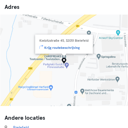
Adres
Kiebitzstraße 45, 32051 Bielefeld
Krijg routebeschrijving
Andere locaties
Bielefeld