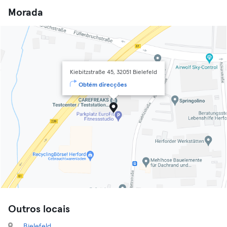
Morada
Kiebitzstraße 45, 32051 Bielefeld
Obtém direcções
Outros locais
Bielefeld