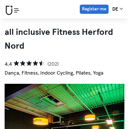
Registar-me
DE
all inclusive Fitness Herford
Nord
4.4
(202)
Dança, Fitness, Indoor Cycling, Pilates, Yoga