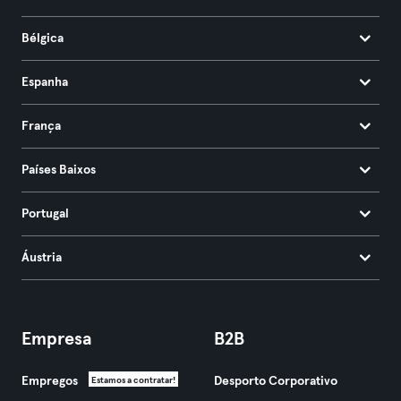
Bélgica
Espanha
França
Países Baixos
Portugal
Áustria
Empresa
B2B
Empregos
Desporto Corporativo
Estamos a contratar!