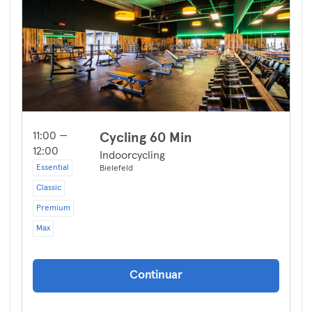
11:00 —
Cycling 60 Min
12:00
Indoorcycling
Essential
Bielefeld
Classic
Premium
Max
Continuar