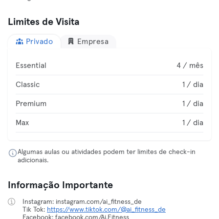
Limites de Visita
Privado
Empresa
Essential
4 / mês
Classic
1 / dia
Premium
1 / dia
Max
1 / dia
Algumas aulas ou atividades podem ter limites de check-in
adicionais.
Informação Importante
Instagram: instagram.com/ai_fitness_de
Tik Tok:
https://www.tiktok.com/@ai_fitness_de
Facebook: facebook.com/Ai.Fitness