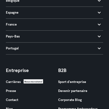
Belgique
Espagne
France
Pays-Bas
Portugal
Entreprise
B2B
Carrières
Sport d'entreprise
Nous recrutons!
Presse
Devenir partenaire
Contact
Corporate Blog