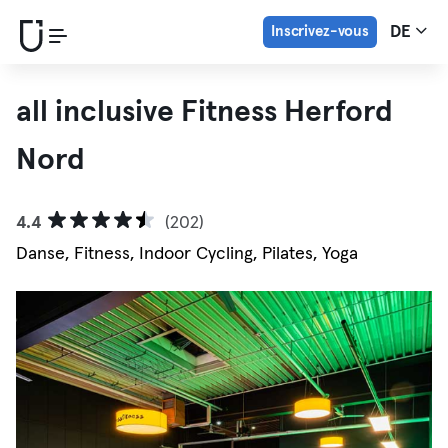
Inscrivez-vous
DE
all inclusive Fitness Herford
Nord
4.4
(202)
Danse, Fitness, Indoor Cycling, Pilates, Yoga