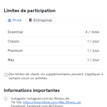
Limites de participation
Privé
Entreprise
Essential
4 / mois
Classic
1 / jour
Premium
1 / jour
Max
1 / jour
Des limites de check-ins supplémentaires peuvent s'appliquer à
certains cours ou activités.
Informations importantes
Instagram: instagram.com/ai_fitness_de
Tik Tok:
https://www.tiktok.com/@ai_fitness_de
Facebook: facebook.com/Ai.Fitness