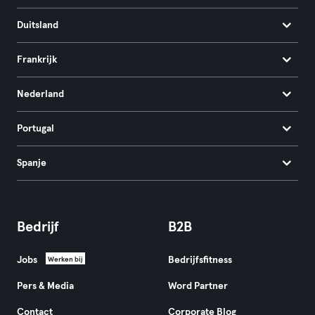
Duitsland
Frankrijk
Nederland
Portugal
Spanje
Bedrijf
B2B
Jobs
Bedrijfsfitness
Werken bij
Pers & Media
Word Partner
Contact
Corporate Blog