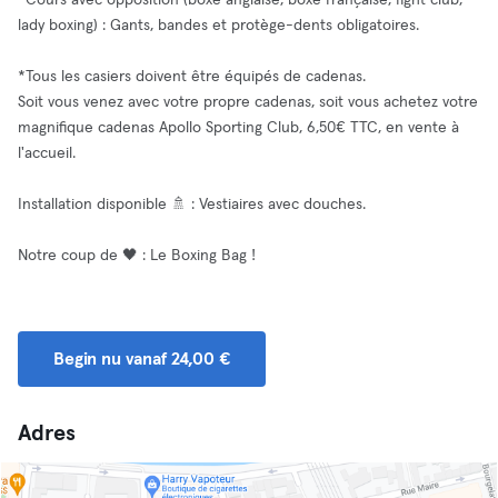
*Cours avec opposition (boxe anglaise, boxe française, fight club,
lady boxing) : Gants, bandes et protège-dents obligatoires.
*Tous les casiers doivent être équipés de cadenas.
Soit vous venez avec votre propre cadenas, soit vous achetez votre
magnifique cadenas Apollo Sporting Club, 6,50€ TTC, en vente à
l'accueil.
Installation disponible 🚿 : Vestiaires avec douches.
Notre coup de 🖤 : Le Boxing Bag !
Begin nu vanaf 24,00 €
Adres