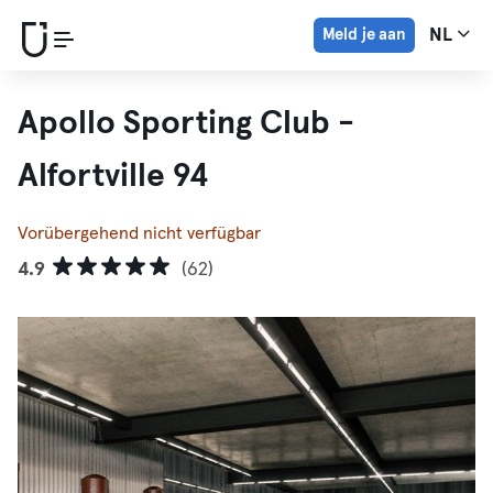
Meld je aan
NL
Apollo Sporting Club -
Alfortville 94
Vorübergehend nicht verfügbar
4.9
(62)