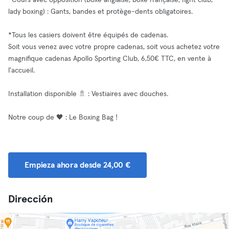
*Cours avec opposition (boxe anglaise, boxe française, fight club,
lady boxing) : Gants, bandes et protège-dents obligatoires.
*Tous les casiers doivent être équipés de cadenas.
Soit vous venez avec votre propre cadenas, soit vous achetez votre
magnifique cadenas Apollo Sporting Club, 6,50€ TTC, en vente à
l'accueil.
Installation disponible 🚿 : Vestiaires avec douches.
Notre coup de 🖤 : Le Boxing Bag !
Empieza ahora desde 24,00 €
Dirección