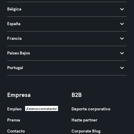
Bélgica
España
Francia
Países Bajos
Portugal
Empresa
B2B
Empleo
Deporte corporativo
¡Estamos contratando!
Prensa
Hazte partner
Contacto
Corporate Blog