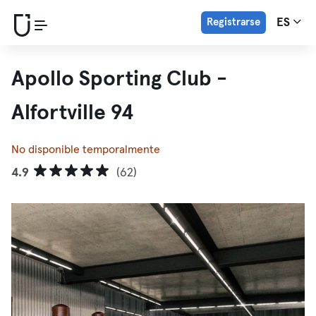
Registrarse
ES
Apollo Sporting Club -
Alfortville 94
No disponible temporalmente
4.9
(62)