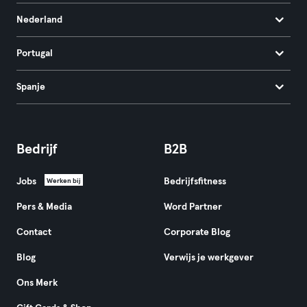
Nederland
Portugal
Spanje
Bedrijf
B2B
Jobs
Bedrijfsfitness
Werken bij
Pers & Media
Word Partner
Contact
Corporate Blog
Blog
Verwijs je werkgever
Ons Merk