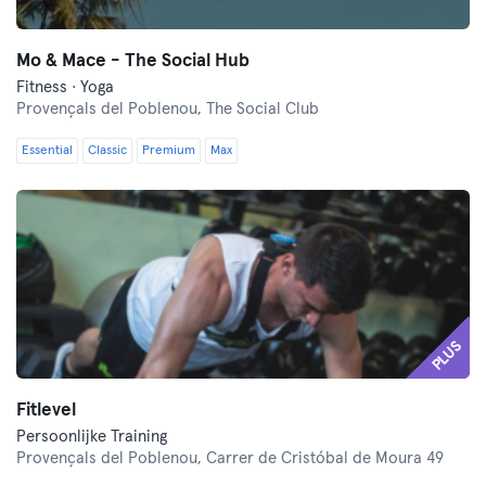
Mo & Mace - The Social Hub
Fitness · Yoga
Provençals del Poblenou,
The Social Club
Essential
Classic
Premium
Max
PLUS
Fitlevel
Persoonlijke Training
Provençals del Poblenou,
Carrer de Cristóbal de Moura 49