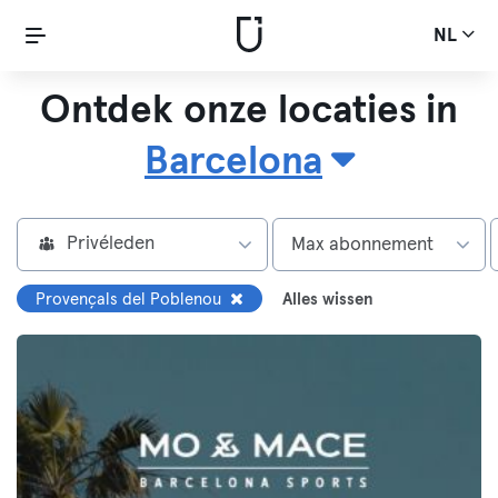
NL
Ontdek onze locaties in
Barcelona
Privéleden
Max abonnement
Provençals del Poblenou
Alles wissen