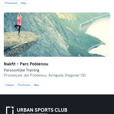
Premium
Max
Nakfit - Parc Poblenou
Persoonlijke Training
Provençals del Poblenou,
Avinguda Diagonal 130
Classic
Premium
Max