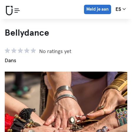
Meld je aan
ES
Bellydance
No ratings yet
Dans