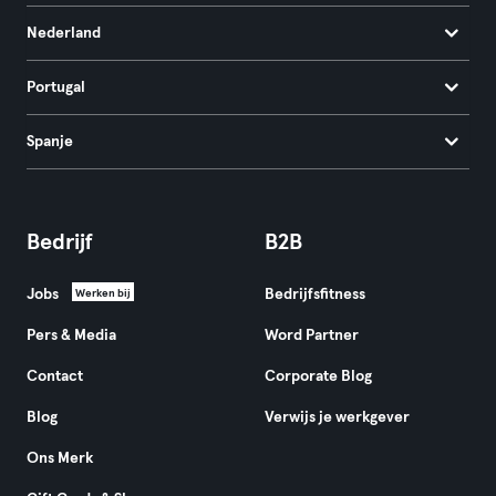
Nederland
Portugal
Spanje
Bedrijf
B2B
Jobs
Bedrijfsfitness
Werken bij
Pers & Media
Word Partner
Contact
Corporate Blog
Blog
Verwijs je werkgever
Ons Merk