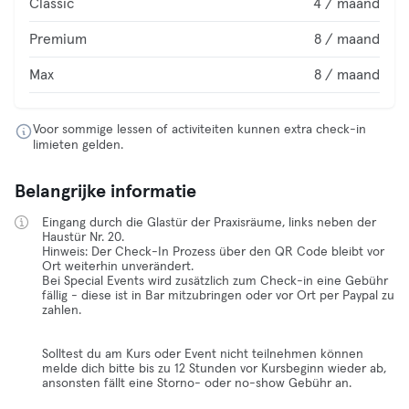
Classic
4 / maand
Premium
8 / maand
Max
8 / maand
Voor sommige lessen of activiteiten kunnen extra check-in
limieten gelden.
Belangrijke informatie
Eingang durch die Glastür der Praxisräume, links neben der
Haustür Nr. 20.
Hinweis: Der Check-In Prozess über den QR Code bleibt vor
Ort weiterhin unverändert.
Bei Special Events wird zusätzlich zum Check-in eine Gebühr
fällig - diese ist in Bar mitzubringen oder vor Ort per Paypal zu
zahlen.
Solltest du am Kurs oder Event nicht teilnehmen können
melde dich bitte bis zu 12 Stunden vor Kursbeginn wieder ab,
ansonsten fällt eine Storno- oder no-show Gebühr an.