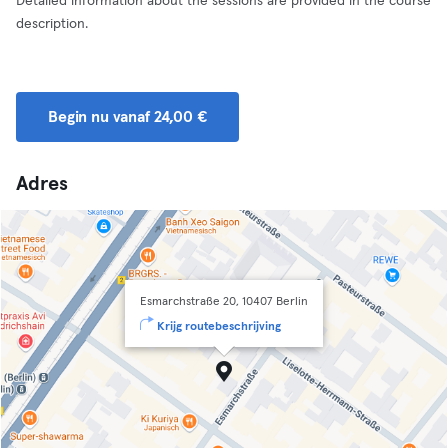
Detailed information about the sessions are provided in the course
description.
Begin nu vanaf 24,00 €
Adres
Esmarchstraße 20, 10407 Berlin
Krijg routebeschrijving