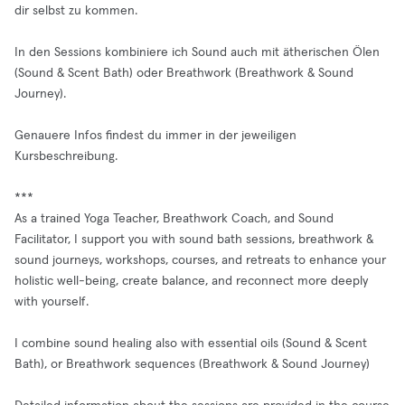
dir selbst zu kommen.
In den Sessions kombiniere ich Sound auch mit ätherischen Ölen
(Sound & Scent Bath) oder Breathwork (Breathwork & Sound
Journey).
Genauere Infos findest du immer in der jeweiligen
Kursbeschreibung.
***
As a trained Yoga Teacher, Breathwork Coach, and Sound
Facilitator, I support you with sound bath sessions, breathwork &
sound journeys, workshops, courses, and retreats to enhance your
holistic well-being, create balance, and reconnect more deeply
with yourself.
I combine sound healing also with essential oils (Sound & Scent
Bath), or Breathwork sequences (Breathwork & Sound Journey)