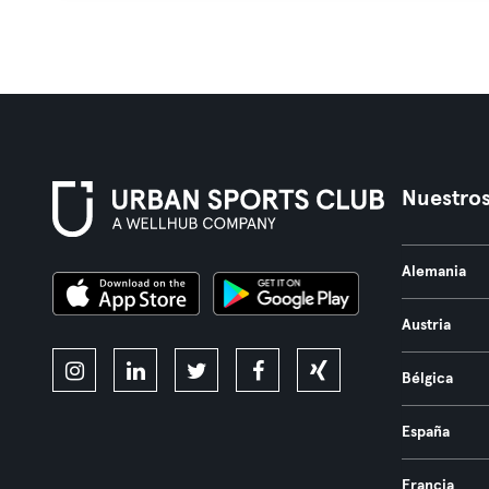
Nuestros
Alemania
Austria
Bélgica
España
Francia