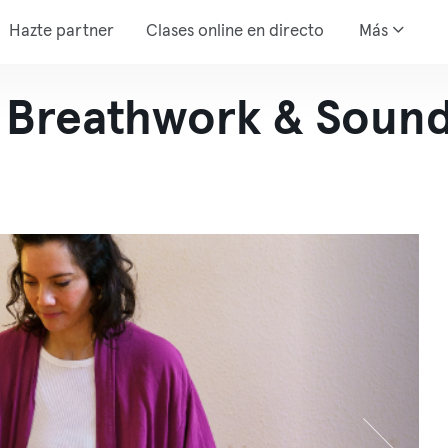
Hazte partner
Clases online en directo
Más
- Breathwork & Soun