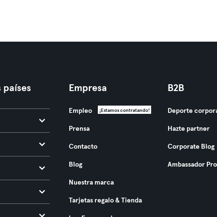
 países
Empresa
B2B
Empleo
Deporte corpor
¡Estamos contratando!
Prensa
Hazte partner
Contacto
Corporate Blog
Blog
Ambassador Pr
Nuestra marca
Tarjetas regalo & Tienda