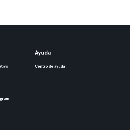
Ayuda
ativo
Centro de ayuda
ogram