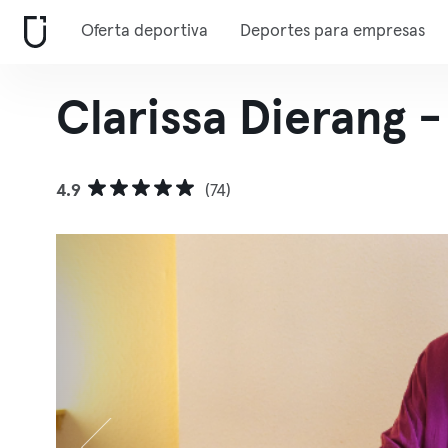
Oferta deportiva
Deportes para empresas
Clarissa Dierang 
4.9
(74)