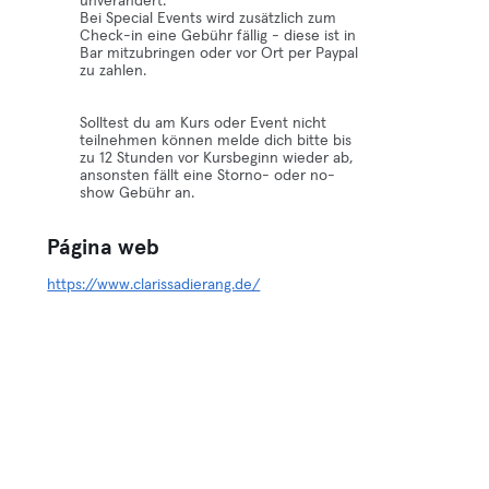
unverändert.
Bei Special Events wird zusätzlich zum
Check-in eine Gebühr fällig - diese ist in
Bar mitzubringen oder vor Ort per Paypal
zu zahlen.
Solltest du am Kurs oder Event nicht
teilnehmen können melde dich bitte bis
zu 12 Stunden vor Kursbeginn wieder ab,
ansonsten fällt eine Storno- oder no-
show Gebühr an.
Página web
https://www.clarissadierang.de/