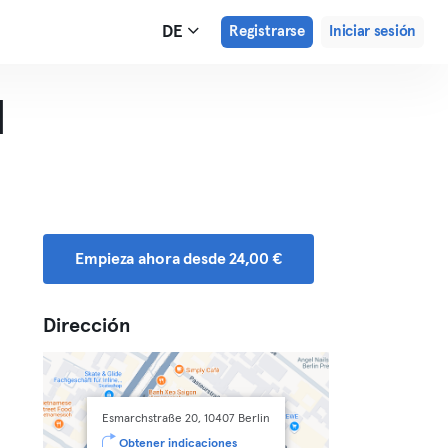
DE
Registrarse
Iniciar sesión
d
Empieza ahora desde 24,00 €
Dirección
Esmarchstraße 20, 10407 Berlin
Obtener indicaciones