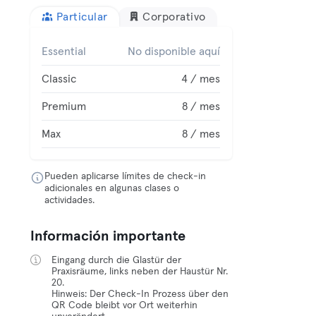
Particular
Corporativo
Essential
No disponible aquí
Classic
4 / mes
Premium
8 / mes
Max
8 / mes
Pueden aplicarse límites de check-in
adicionales en algunas clases o
actividades.
Información importante
Eingang durch die Glastür der
Praxisräume, links neben der Haustür Nr.
20.
Hinweis: Der Check-In Prozess über den
QR Code bleibt vor Ort weiterhin