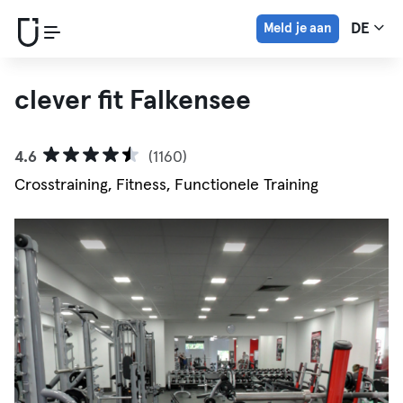
Meld je aan
DE
clever fit Falkensee
4.6
(1160)
Crosstraining, Fitness, Functionele Training