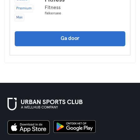
Fitness
Premium
Falkensee
Max
Ga door